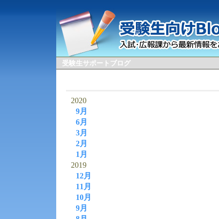
受験生サポートブログ
2020
9月
6月
3月
2月
1月
2019
12月
11月
10月
9月
8月