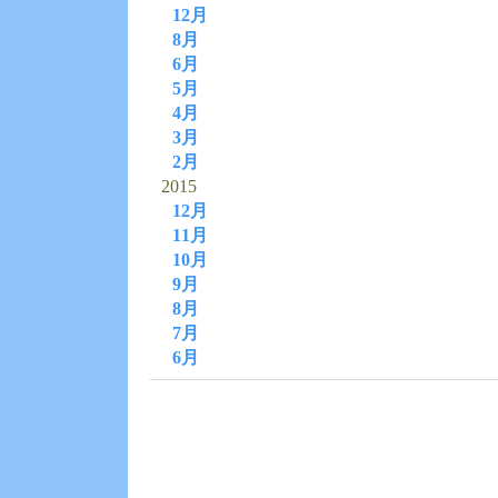
12月
8月
6月
5月
4月
3月
2月
2015
12月
11月
10月
9月
8月
7月
6月