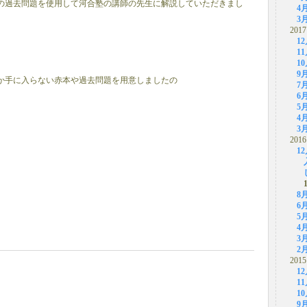
の過去問題を使用して河合塾の講師の先生に解説していただきまし
4
3
2017
1
1
1
9
か手に入らない赤本や過去問題を用意しましたの
7
6
5
4
3
2016
1
8
6
5
4
3
2
2015
1
1
1
9