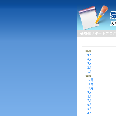
受験生サポートブロ
2020
9月
6月
3月
2月
1月
2019
12月
11月
10月
9月
8月
7月
6月
5月
4月