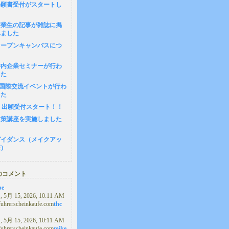
の願書受付がスタートし
卒業生の記事が雑誌に掲
れました
1 オープンキャンパスにつ
8 学内企業セミナーが行わ
した
4 国際交流イベントが行わ
した
(月) 出願受付スタート！！
対策講座を実施しました
ガイダンス（メイクアッ
座）
のコメント
pe
5月 15, 2026, 10:11 AM
/fuhrerscheinkaufe.com
thc
5月 15, 2026, 10:11 AM
/fuhrerscheinkaufe.com
mike