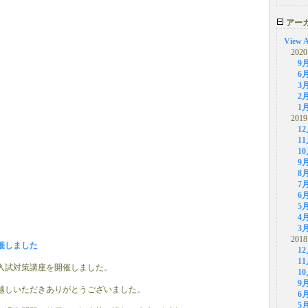
アー
View A
2020
9
6
3
2
1
2019
1
1
1
9
8
7
6
5
4
3
2018
催しました
1
1
に入試対策講座を開催しました。
1
9
越しいただきありがとうございました。
6
5