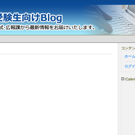
グ
コンテ
ホー
ログ
Calen