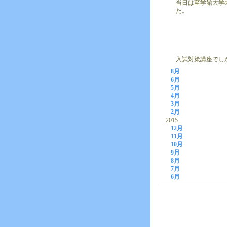
当日は至学館大学
た。
入試対策講座でし
8月
6月
5月
4月
3月
2月
2015
12月
11月
10月
9月
8月
7月
6月