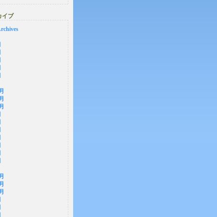
カイブ
rchives
月
月
月
月
月
2月
1月
0月
月
月
月
月
月
月
月
2月
1月
0月
月
月
月