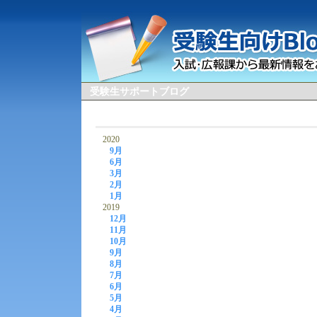
受験生サポートブログ
2020
9月
6月
3月
2月
1月
2019
12月
11月
10月
9月
8月
7月
6月
5月
4月