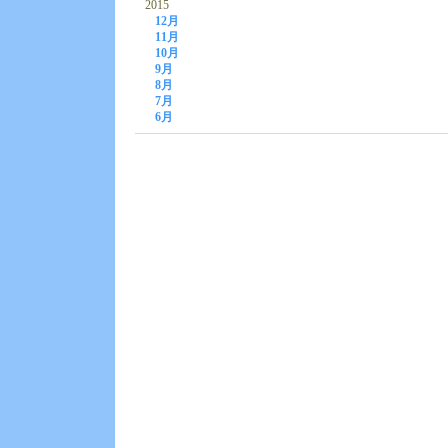
2015
12月
11月
10月
9月
8月
7月
6月