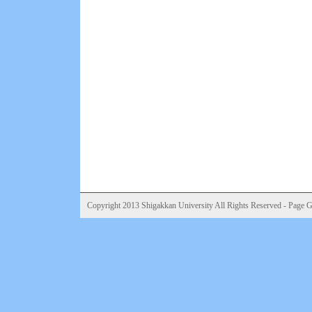
Copyright 2013 Shigakkan University All Rights Reserved - Page Ge