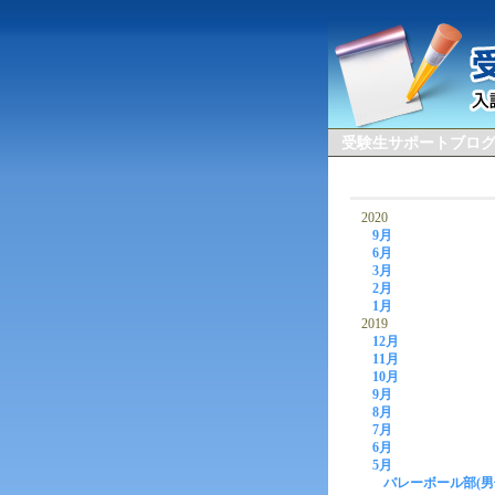
受験生サポートブロ
2020
9月
6月
3月
2月
1月
2019
12月
11月
10月
9月
8月
7月
6月
5月
バレーボール部(男