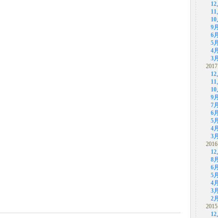
1
1
1
9
6
5
4
3
2017
1
1
1
9
7
6
5
4
3
2016
1
8
6
5
4
3
2
2015
1