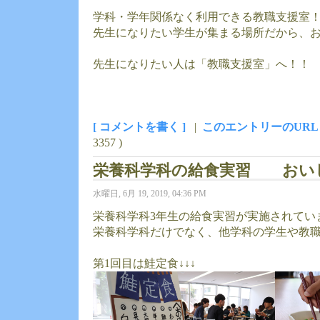
学科・学年関係なく利用できる教職支援室
先生になりたい学生が集まる場所だから、
先生になりたい人は「教職支援室」へ！！
[ コメントを書く ]
|
このエントリーのURL
3357 )
栄養科学科の給食実習 おいしい
水曜日, 6月 19, 2019, 04:36 PM
栄養科学科3年生の給食実習が実施されてい
栄養科学科だけでなく、他学科の学生や教
第1回目は鮭定食↓↓↓