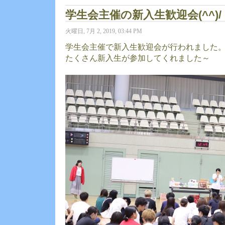
学生会主催の新入生歓迎会(^^)
火曜日, 7月 2, 2019, 03:44 PM
学生会主催で新入生歓迎会が行われました
たくさん新入生が参加してくれました～