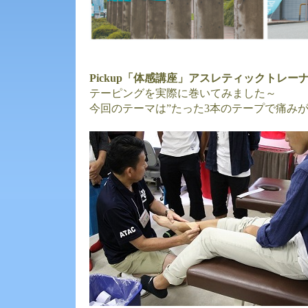
Pickup「体感講座」アスレティックトレー
テーピングを実際に巻いてみました～
今回のテーマは”たった3本のテープで痛み