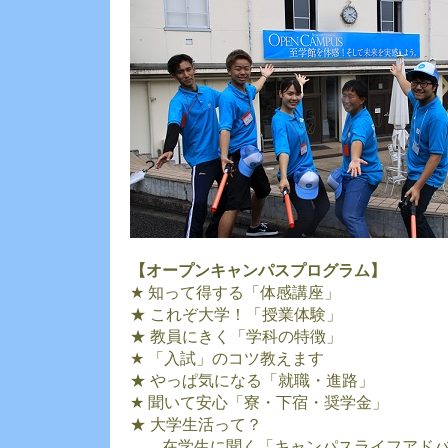
【オープンキャンパスプログラム】
★ 知って得する「体感講座」
★ これぞ大学！「授業体験」
★ 教員にきく「学科の特徴」
★ 「入試」のコツ教えます
★ やっぱ気になる「就職・進路」
★ 聞いて安心「寮・下宿・奨学金」
★ 大学生活って？
在学生に聞く「キャンパスライフアドバ