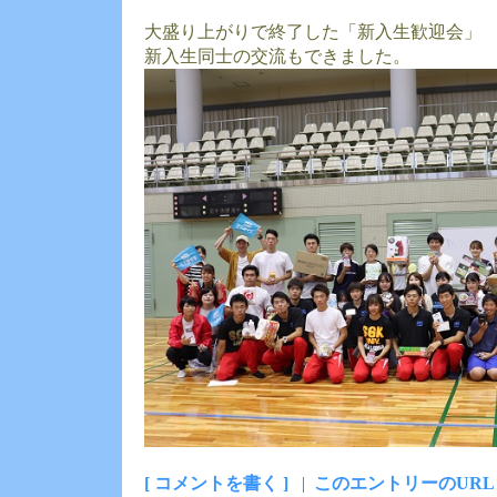
大盛り上がりで終了した「新入生歓迎会」
新入生同士の交流もできました。
[ コメントを書く ]
|
このエントリーのURL