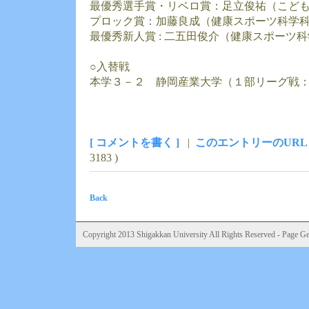
最優秀選手賞・リベロ賞：足立俊祐（こど
プロック賞：加藤良成（健康スポーツ科学
最優秀新人賞 : 二五田俊介（健康スポーツ
○入替戦
本学３－２ 静岡産業大学（１部リーグ戦
[ コメントを書く ]
|
このエントリーのURL
3183 )
Back
Copyright 2013 Shigakkan University All Rights Reserved - Page Gen