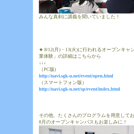
みんな真剣に講義を聞いていました！
★ 8/12(月)・13(火)に行われるオープン
業体験」の詳細はこちらから
↓↓↓
（PC版)
http://navi.sgk-u.net/event/open.html
（スマートフォン版）
http://navi.sgk-u.net/sp/event/index.html
その他、たくさんのプログラムを用意して
8月のオープンキャンパスもお楽しみに！