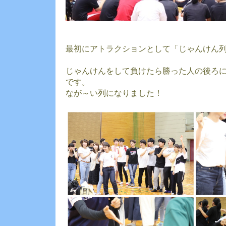
最初にアトラクションとして「じゃんけん
じゃんけんをして負けたら勝った人の後ろ
です。
なが～い列になりました！