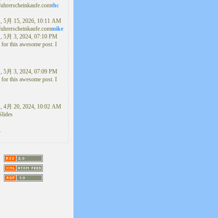
/fuhrerscheinkaufe.com
thc
5月 15, 2026, 10:11 AM
/fuhrerscheinkaufe.com
mike
5月 3, 2024, 07:10 PM
for this awesome post. I
5月 3, 2024, 07:09 PM
for this awesome post. I
4月 20, 2024, 10:02 AM
Slides
.