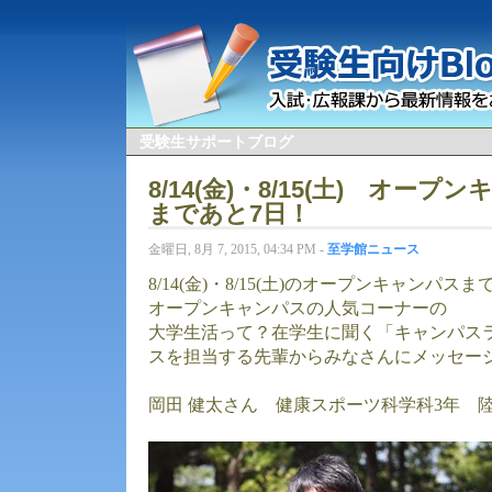
受験生サポートブログ
8/14(金)・8/15(土) オー
まであと7日！
金曜日, 8月 7, 2015, 04:34 PM -
至学館ニュース
8/14(金)・8/15(土)のオープンキャンパス
オープンキャンパスの人気コーナーの
大学生活って？在学生に聞く「キャンパス
スを担当する先輩からみなさんにメッセー
岡田 健太さん 健康スポーツ科学科3年 