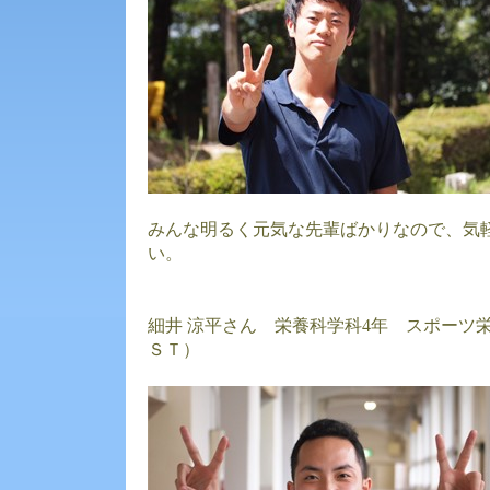
みんな明るく元気な先輩ばかりなので、気
い。
細井 涼平さん 栄養科学科4年 スポーツ
ＳＴ）