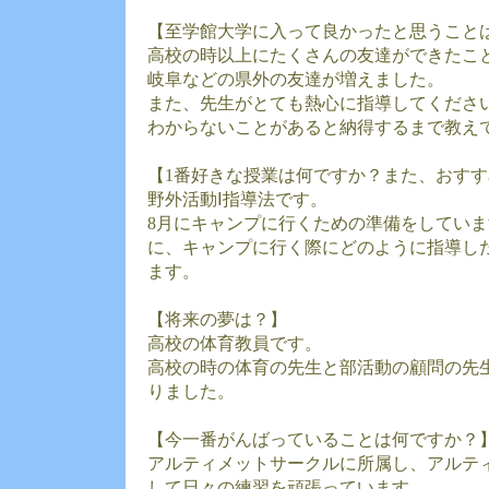
【至学館大学に入って良かったと思うこと
高校の時以上にたくさんの友達ができたこ
岐阜などの県外の友達が増えました。
また、先生がとても熱心に指導してくださ
わからないことがあると納得するまで教え
【1番好きな授業は何ですか？また、おす
野外活動Ⅰ指導法です。
8月にキャンプに行くための準備をしてい
に、キャンプに行く際にどのように指導し
ます。
【将来の夢は？】
高校の体育教員です。
高校の時の体育の先生と部活動の顧問の先
りました。
【今一番がんばっていることは何ですか？
アルティメットサークルに所属し、アルテ
して日々の練習を頑張っています。