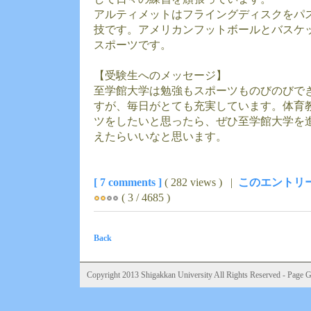
アルティメットはフライングディスクをパ
技です。アメリカンフットボールとバスケ
スポーツです。
【受験生へのメッセージ】
至学館大学は勉強もスポーツものびのびで
すが、毎日がとても充実しています。体育
ツをしたいと思ったら、ぜひ至学館大学を
えたらいいなと思います。
[ 7 comments ]
( 282 views ) |
このエントリー
( 3 / 4685 )
Back
Copyright 2013 Shigakkan University All Rights Reserved - Page Ge