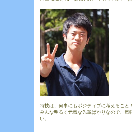
特技は、何事にもポジティブに考えること
みんな明るく元気な先輩ばかりなので、気
い。