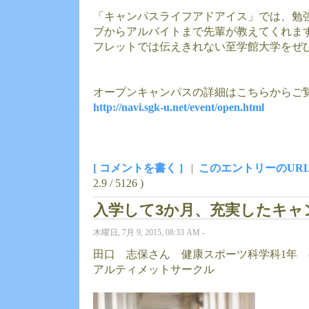
「キャンパスライフアドアイス」では、勉
ブからアルバイトまで先輩が教えてくれま
フレットでは伝えきれない至学館大学をぜ
オープンキャンパスの詳細はこちらからご
http://navi.sgk-u.net/event/open.html
[ コメントを書く ]
|
このエントリーのUR
2.9 / 5126 )
入学して3か月、充実したキャ
木曜日, 7月 9, 2015, 08:33 AM -
田口 志保さん 健康スポーツ科学科1年 
アルティメットサークル