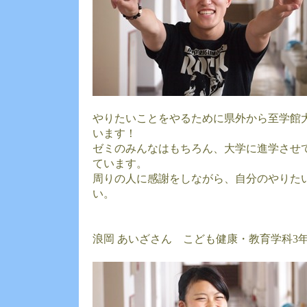
やりたいことをやるために県外から至学館
います！
ゼミのみんなはもちろん、大学に進学させ
ています。
周りの人に感謝をしながら、自分のやりた
い。
浪岡 あいざさん こども健康・教育学科3