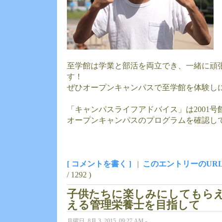
至学館は学業と部活を両立でき、一緒に頑
す！
ぜひオープンキャンパスで至学館を体験し
「キャンパスライフアドバイス」は2001号
オープンキャンパスのプログラムを確認し
[ コメントを書く ]
|
このエントリーのUR
/ 1292 )
子供たちに楽しみにしてもら
える管理栄養士を目指して
月曜日, 8月 3, 2015, 09:27 AM -