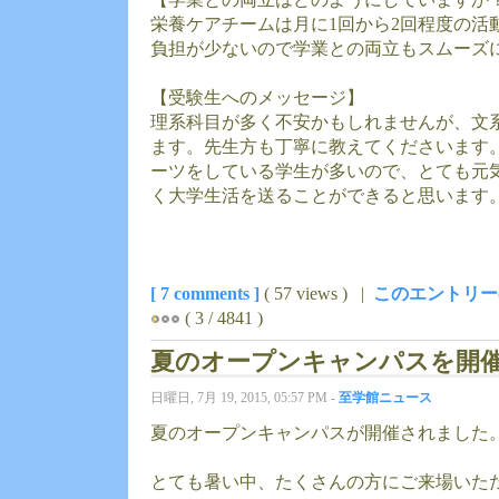
栄養ケアチームは月に1回から2回程度の活
負担が少ないので学業との両立もスムーズ
【受験生へのメッセージ】
理系科目が多く不安かもしれませんが、文
ます。先生方も丁寧に教えてくださいます
ーツをしている学生が多いので、とても元
く大学生活を送ることができると思います
[ 7 comments ]
( 57 views ) |
このエントリー
( 3 / 4841 )
夏のオープンキャンパスを開
日曜日, 7月 19, 2015, 05:57 PM -
至学館ニュース
夏のオープンキャンパスが開催されました
とても暑い中、たくさんの方にご来場いた