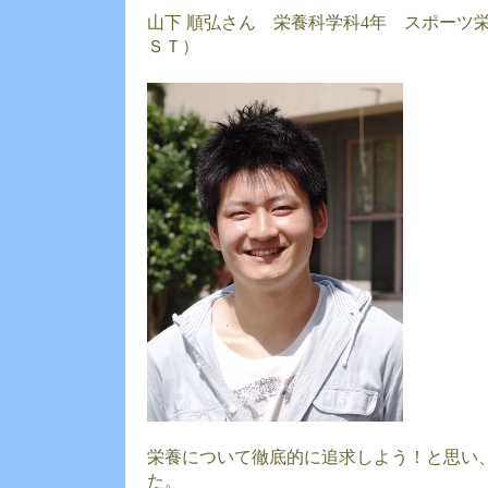
山下 順弘さん 栄養科学科4年 スポーツ
ＳＴ）
栄養について徹底的に追求しよう！と思い
た。