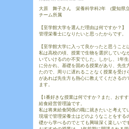
大原 舞子さん 栄養科学科2年 (愛知県
チーム所属
【至学館大学を選んだ理由は何ですか？】
管理栄養士になりたいと思ったからです。
【至学館大学に入って良かったと思うこと
私は高校の頃、授業で生物を選択していな
いていけるのか不安でした。しかし、1年
に分かれ、基礎を固める授業があり、先生
たので、周りに遅れることなく授業を受け
があれば先生方も熱心に教えてくださるの
ます。
【1番好きな授業は何ですか？また、おす
給食経営管理論です。
私は将来給食関係の職に就きたいと考えて
現場で管理栄養士はどのようなことをする
礎から学べるのでとても興味深く楽しいで
おすすめの授業は、1年前期に開講される