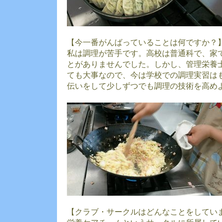
【今一番がんばっていることは何ですか？
私は調理が苦手です。高校は普通科で、家
とがありませんでした。しかし、管理栄養
ても大事なので、今は学校での調理実習は
伝いをして少しずつでも調理の技術を高め
【クラブ・サークルはどんなことをしてい