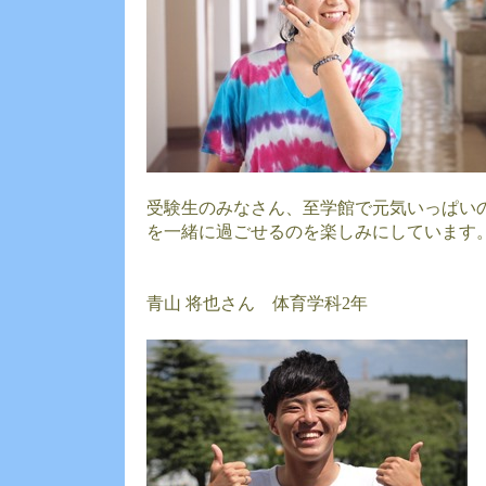
受験生のみなさん、至学館で元気いっぱい
を一緒に過ごせるのを楽しみにしています
青山 将也さん 体育学科2年