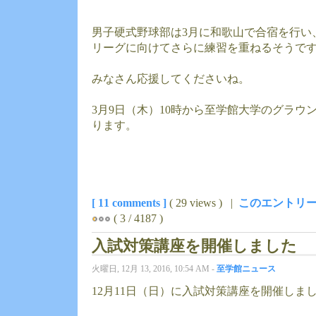
男子硬式野球部は3月に和歌山で合宿を行い
リーグに向けてさらに練習を重ねるそうで
みなさん応援してくださいね。
3月9日（木）10時から至学館大学のグラウ
ります。
[ 11 comments ]
( 29 views ) |
このエントリー
( 3 / 4187 )
入試対策講座を開催しました
火曜日, 12月 13, 2016, 10:54 AM -
至学館ニュース
12月11日（日）に入試対策講座を開催しま