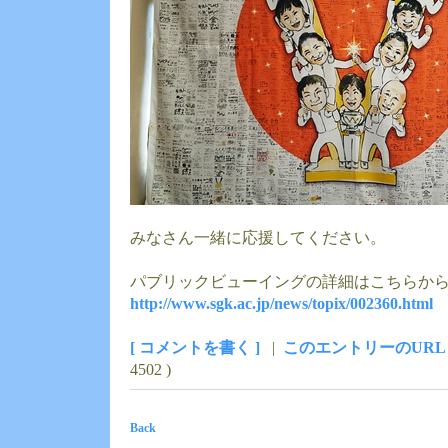
みなさん一緒に応援してください。
パブリックビューイングの詳細はこちらか
http://www.sgk.ac.jp/news/topix/002360.html
[ コメントを書く ]
|
このエントリーのURL
4502 )
Back