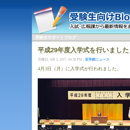
受験生サポートブログ
平成29年度入学式を行いました
月曜日, 4月 3, 2017, 04:58 PM -
至学館ニュース
4月3日（月）に入学式が行われました。