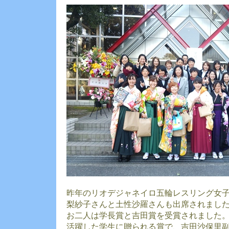
昨年のリオデジャネイロ五輪レスリング女
梨紗子さんと土性沙羅さんも出席されまし
お二人は学長賞と吉田賞を受賞されました
活躍した学生に贈られる賞で、吉田沙保里