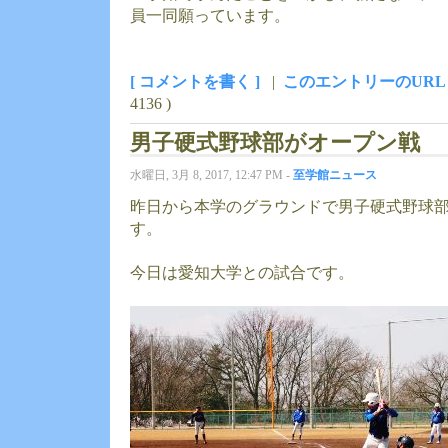
員一同願っています。
[ コメントを書く ]
|
このエントリーのURL
4136 )
男子硬式野球部がオープン戦
水曜日, 3月 8, 2017, 12:47 PM -
至学館ニュース
昨日から本学のグラウンドで男子硬式野球
す。
今日は愛知大学との試合です。