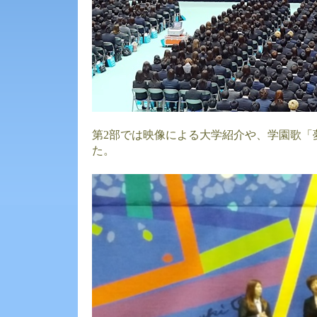
第2部では映像による大学紹介や、学園歌「
た。