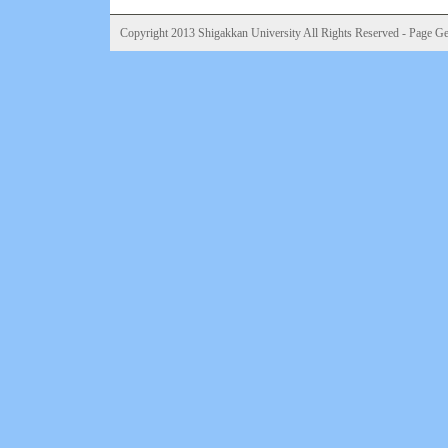
Copyright 2013 Shigakkan University All Rights Reserved - Page Gen