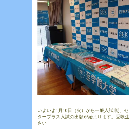
いよいよ1月10日（火）から一般入試Ⅰ期、
タープラス入試の出願が始まります。受験
さい！