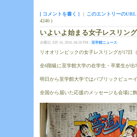
[ コメントを書く ]
|
このエントリーのURL
4246 )
いよいよ始まる女子レスリン
火曜日, 8月 16, 2016, 04:26 PM -
至学館ニュース
リオオリンピックの女子レスリングが17日
全6階級に至学館大学の在学生・卒業生が出
明日から至学館大学ではパブリックビュー
全国から届いた応援のメッセージも会場に