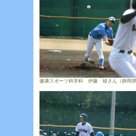
健康スポーツ科学科 伊藤 稜さん（静岡県