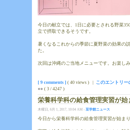
今日の献立では、1日に必要とされる野菜35
立で摂取できるそうです。
暑くなるこれからの季節に夏野菜の効果の
た。
次回は沖縄のご当地メニューです。お楽しみ
[ 9 comments ]
( 40 views ) |
このエントリー
( 3 / 4247 )
栄養科学科の給食管理実習が始
木曜日, 6月 1, 2017, 10:04 AM -
至学館ニュース
今日から栄養科学科の給食管理実習が始ま