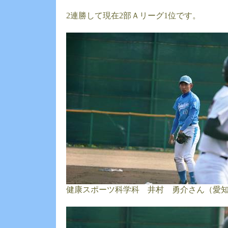
2連勝して現在2部Ａリーグ1位です。
健康スポーツ科学科 井村 勇介さん（愛知