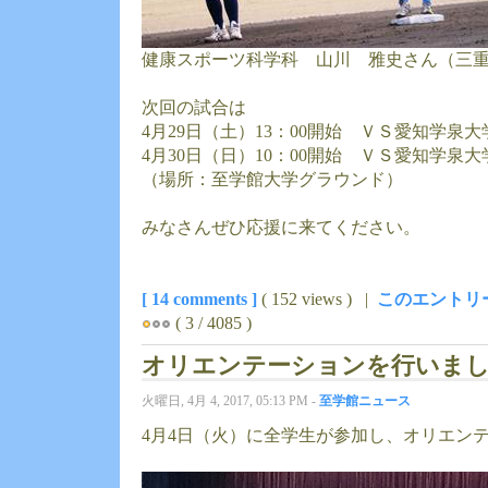
健康スポーツ科学科 山川 雅史さん（三重
次回の試合は
4月29日（土）13：00開始 ＶＳ愛知学泉
4月30日（日）10：00開始 ＶＳ愛知学泉大
（場所：至学館大学グラウンド）
みなさんぜひ応援に来てください。
[ 14 comments ]
( 152 views ) |
このエントリ
( 3 / 4085 )
オリエンテーションを行いま
火曜日, 4月 4, 2017, 05:13 PM -
至学館ニュース
4月4日（火）に全学生が参加し、オリエン