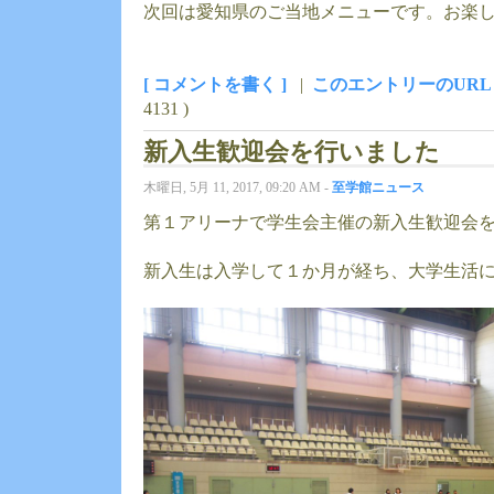
次回は愛知県のご当地メニューです。お楽し
[ コメントを書く ]
|
このエントリーのURL
4131 )
新入生歓迎会を行いました
木曜日, 5月 11, 2017, 09:20 AM -
至学館ニュース
第１アリーナで学生会主催の新入生歓迎会
新入生は入学して１か月が経ち、大学生活