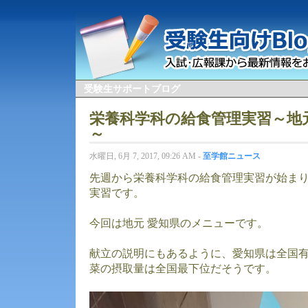
受験生サポートブログ
栄養科学科の給食管理実習～地
～
水曜日, 6月 7, 2017, 09:26 AM -
至学館ニュース
先週から栄養科学科の給食管理実習が始まり
実習です。
今回は地元 愛知県のメニューです。
献立の説明にもあるように、愛知県は全国
菜の摂取量は全国最下位だそうです。