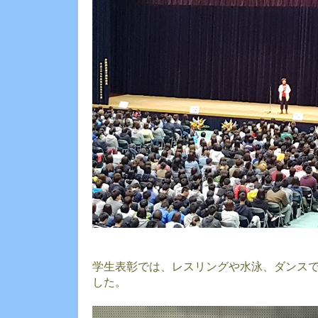
学生表彰では、レスリングや水泳、ダンス
した。