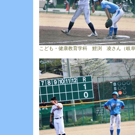
こども・健康教育学科 鯉渕 凌さん（岐阜