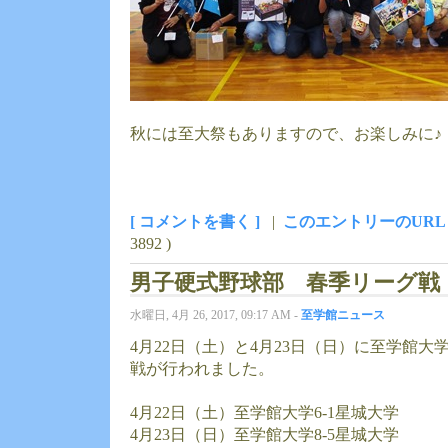
秋には至大祭もありますので、お楽しみに♪
[ コメントを書く ]
|
このエントリーのURL
3892 )
男子硬式野球部 春季リーグ戦
水曜日, 4月 26, 2017, 09:17 AM -
至学館ニュース
4月22日（土）と4月23日（日）に至学館
戦が行われました。
4月22日（土）至学館大学6-1星城大学
4月23日（日）至学館大学8-5星城大学