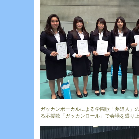
ガッカンボーカルによる学園歌「夢追人」
る応援歌「ガッカンロール」で会場を盛り