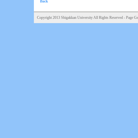
Back
Copyright 2013 Shigakkan University All Rights Reserved - Page Gen