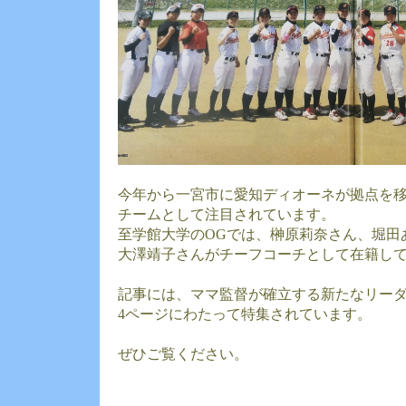
今年から一宮市に愛知ディオーネが拠点を
チームとして注目されています。
至学館大学のOGでは、榊原莉奈さん、堀田
大澤靖子さんがチーフコーチとして在籍し
記事には、ママ監督が確立する新たなリー
4ページにわたって特集されています。
ぜひご覧ください。