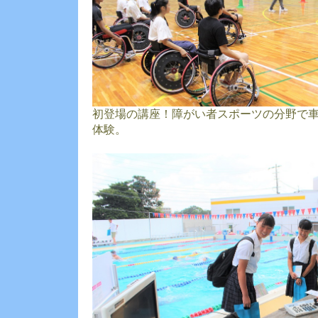
初登場の講座！障がい者スポーツの分野で
体験。