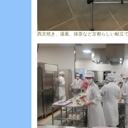
西京焼き、湯葉、抹茶など京都らしい献立