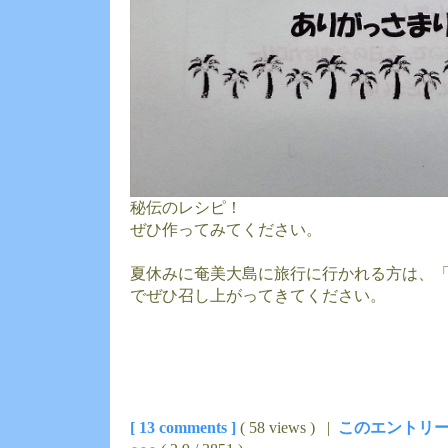
秘伝のレシピ！
ぜひ作ってみてください。
夏休みに奄美大島に旅行に行かれる方は、
でぜひ召し上がってきてください。
[ 13 comments ]
( 58 views ) |
このエントリー