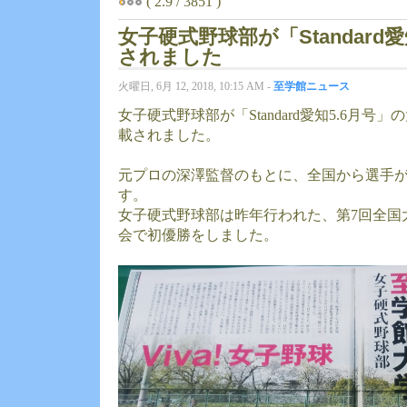
( 2.9 / 3851 )
女子硬式野球部が「Standard
されました
火曜日, 6月 12, 2018, 10:15 AM -
至学館ニュース
女子硬式野球部が「Standard愛知5.6月
載されました。
元プロの深澤監督のもとに、全国から選手
す。
女子硬式野球部は昨年行われた、第7回全国
会で初優勝をしました。