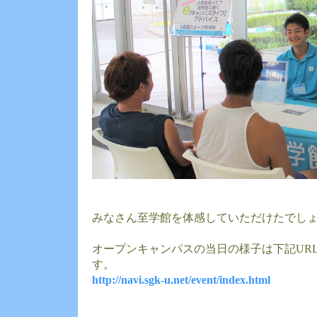
みなさん至学館を体感していただけたでし
オープンキャンパスの当日の様子は下記UR
す。
http://navi.sgk-u.net/event/index.html