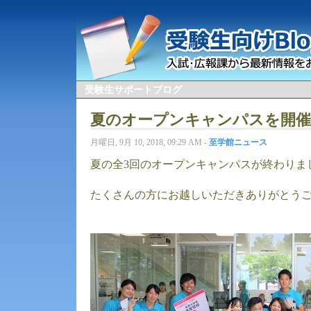
受験生サポートブログ
夏のオープンキャンパスを開
月曜日, 9月 10, 2018, 09:29 AM -
至学館ニュース
夏の全3回のオープンキャンパスが終わりま
たくさんの方にお越しいただきありがとう