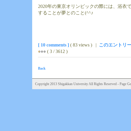
2020年の東京オリンピックの際には、浴衣
することが夢とのこと(^^♪
[ 10 comments ]
( 83 views ) |
このエントリー
( 3 / 3612 )
Back
Copyright 2013 Shigakkan University All Rights Reserved - Page Gen