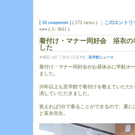
[ 18 comments ]
( 272 views ) |
このエントリ
( 3 / 3611 )
着付け・マナー同好会 浴衣の
した
木曜日, 6月 7, 2018, 12:56 PM -
至学館ニュース
着付け・マナー同好会がお昼休みに学歓ホ
ました。
20年以上も至学館で着付けを教えていただ
演していただきました。
覚えれば5分で着ることができるので、夏に
と富永先生。