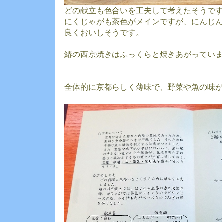
どの献立も色合いを工夫して考えたそうで
にくじゃがも茶色がメインですが、にんじ
良くおいしそうです。
鰆の西京焼きはふっくらと焼きあがってい
全体的に京都らしく薄味で、野菜や魚の味