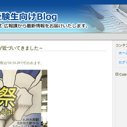
コンテ
が近づいてきました～
ホー
ログ
が10.19-20で行われます。
Cale