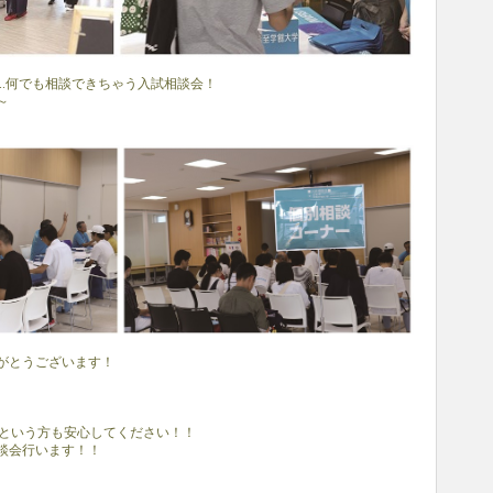
..何でも相談できちゃう入試相談会！
～
がとうございます！
｀)」という方も安心してください！！
n入試相談会行います！！