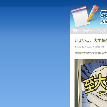
受験生サポートブログ
いよいよ、大学祭
木曜日, 10月 3, 2019, 01:18 PM
至学館大学の大学祭(至大祭)