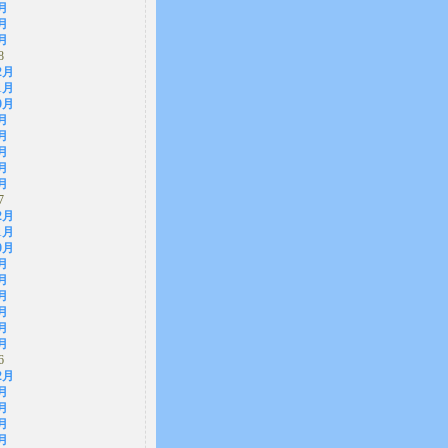
月
月
月
8
2月
1月
0月
月
月
月
月
月
7
2月
1月
0月
月
月
月
月
月
月
6
2月
月
月
月
月