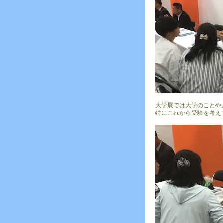
大学展では大学のことや
特にこれから受験を考え