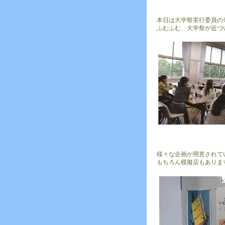
本日は大学祭実行委員のﾐｰ
ふむふむ、大学祭が近づ
様々な企画が用意されて
もちろん模擬店もありま