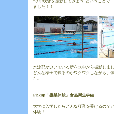
“水中映像を撮影してみよう”ということで
ました！！
水泳部が泳いでいる所を水中から撮影しま
どんな様子で映るのかワクワクしながら、
た。
Pickup「授業体験」食品衛生学編
大学に入学したらどんな授業を受けるの？
体験！