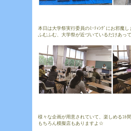
本日は大学祭実行委員のﾐｰﾃｨﾝｸﾞにお邪魔
ふむふむ、大学祭が近づいているだけあっ
様々な企画が用意されていて、楽しめるｺﾄ
もちろん模擬店もありますよ☆