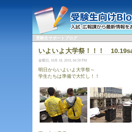
受験生サポートブログ
いよいよ大学祭！！！ 10.19sat
金曜日, 10月 18, 2019, 04:59 PM
明日からいよいよ大学祭～
学生たちは準備で大忙し！！