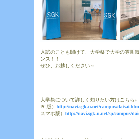
入試のことも聞けて、大学祭で大学の雰囲
ンス！！
ぜひ、お越しください～
大学祭について詳しく知りたい方はこちら↓
PC版）
http://navi.sgk-u.net/campus/daisai.htm
スマホ版）
http://navi.sgk-u.net/sp/campus/dai