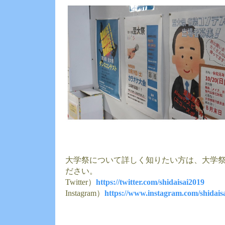
大学祭について詳しく知りたい方は、大学祭
ださい。
Twitter）
https://twitter.com/shidaisai2019
Instagram）
https://www.instagram.com/shidais