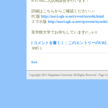
8/31 sutに入試相談会を行います！
詳細はこちらからご確認ください↓↓↓
PC版
http://navi.sgk-u.net/event/nyushi.html
スマホ版
http://navi.sgk-u.net/sp/event/nyushi
至学館大学でお待ちしています(^_-)-☆
[ コメントを書く ]
|
このエントリーのURL
3085 )
Back
Copyright 2013 Shigakkan University All Rights Reserved - Page Gen