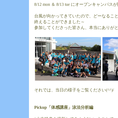
8/12 mon ＆ 8/13 tue にオープンキャ
台風が向かってきていたので、どーなるこ
終えることができました～
参加してくださった皆さん、本当にありが
それでは、当日の様子をご覧ください(^^)/
Pickup「体感講座」泳法分析編