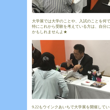
大学展では大学のことや、入試のことを何
特にこれから受験を考えている方は、自分
かもしれませんよ★
9.22もウインクあいちで大学展を開催して