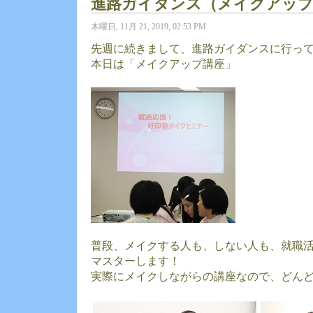
進路ガイダンス（メイクアップ
木曜日, 11月 21, 2019, 02:53 PM
先週に続きまして、進路ガイダンスに行っ
本日は「メイクアップ講座」
普段、メイクする人も、しない人も、就職
マスターします！
実際にメイクしながらの講座なので、どん