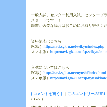
一般入試、センター利用入試、センタープラス
スタートです！！
願書が必要な場合はお早めにお取り寄せく
資料請求はこちら
PC版）
http://navi.sgk-u.net/seikyu/index.php
スマホ版）
http://navi.sgk-u.net/sp/seikyu/ind
入試についてはこちら
PC版）
http://navi.sgk-u.net/nyushi/index.html
スマホ版）
http://navi.sgk-u.net/sp/nyushi/ind
[ コメントを書く ]
|
このエントリーのURL
/ 3522 )