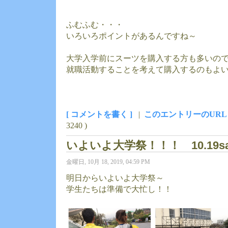
ふむふむ・・・
いろいろポイントがあるんですね～
大学入学前にスーツを購入する方も多いの
就職活動することを考えて購入するのもよ
[ コメントを書く ]
|
このエントリーのURL
3240 )
いよいよ大学祭！！！ 10.19sat
金曜日, 10月 18, 2019, 04:59 PM
明日からいよいよ大学祭～
学生たちは準備で大忙し！！