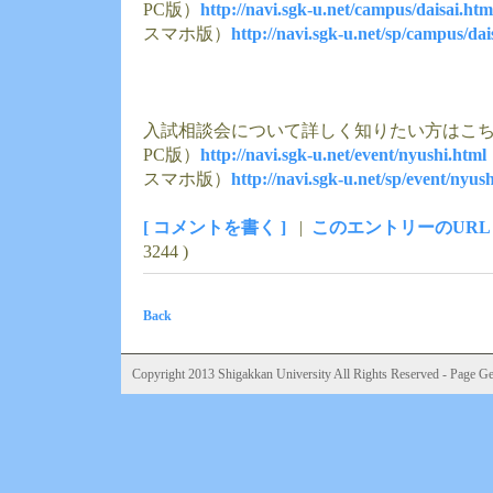
PC版）
http://navi.sgk-u.net/campus/daisai.htm
スマホ版）
http://navi.sgk-u.net/sp/campus/dai
入試相談会について詳しく知りたい方はこち
PC版）
http://navi.sgk-u.net/event/nyushi.html
スマホ版）
http://navi.sgk-u.net/sp/event/nyus
[ コメントを書く ]
|
このエントリーのURL
3244 )
Back
Copyright 2013 Shigakkan University All Rights Reserved - Page Gen