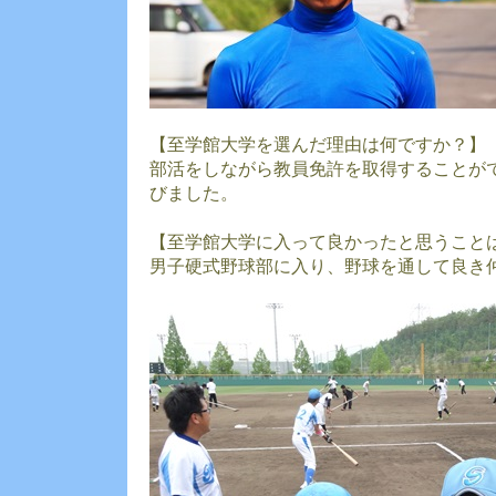
【至学館大学を選んだ理由は何ですか？】
部活をしながら教員免許を取得することが
びました。
【至学館大学に入って良かったと思うこと
男子硬式野球部に入り、野球を通して良き