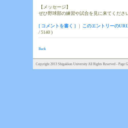
【メッセージ】
ぜひ野球部の練習や試合を見に来てくださ
[ コメントを書く ]
|
このエントリーのUR
/ 5140 )
Back
Copyright 2013 Shigakkan University All Rights Reserved - Page Ge