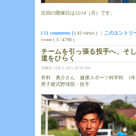
次回の開催日は12/14（月）です。
[ 11 comments ]
( 41 views ) |
このエントリー
( 3 / 4790 )
チームを引っ張る投手へ、そ
道をひらく
月曜日, 11月 2, 2015, 09:50 AM -
井村 勇介さん 健康スポーツ科学科 1年
男子硬式野球部・投手