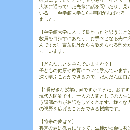
教員になりたいという夢があり、インター
大学に通っていた先輩に話を聞いたり、見
いる」「至学館大学なら4年間がんばれる
ました。
【至学館大学に入って良かったと思うこと
教員を目指すにあたり、お手本となる先生
んですが、言葉以外からも教えられる部分
っています。
【どんなことを学んでいますか？】
子どもの健康や教育について学んでいます
深く学ぶことができるので、だんだん面白
【1番好きな授業は何ですか？また、おす
現代人間論です。一人の人間としての人生
う講師の方がお話をしてくれます。様々な
の視野を広げることができる授業です。
【将来の夢は？】
将来の夢は教員になって、生徒が社会に羽