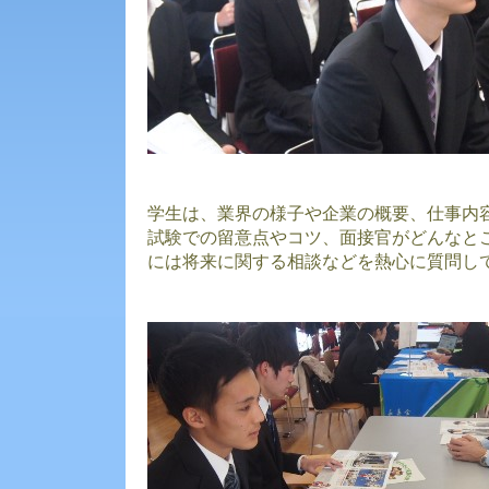
学生は、業界の様子や企業の概要、仕事内
試験での留意点やコツ、面接官がどんなと
には将来に関する相談などを熱心に質問し