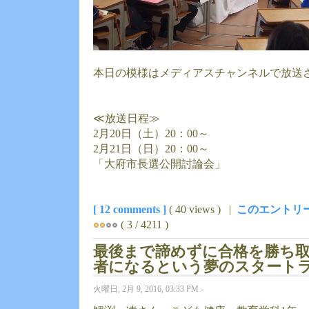
本日の模様はメディアスチャンネルで放送
≪放送日程≫
2月20日（土）20：00～
2月21日（日）20：00～
「大府市長選公開討論会」
[ 12 comments ]
( 40 views ) |
このエントリー
( 3 / 4211 )
最後まで諦めずに合格を勝ち
者になるという夢のスタート
火曜日, 2月 9, 2016, 03:33 PM -