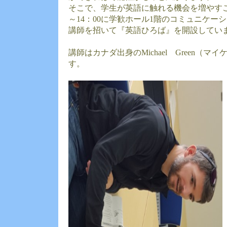
そこで、学生が英語に触れる機会を増やすこ
～14：00に学歓ホール1階のコミュニケー
講師を招いて『英語ひろば』を開設してい
講師はカナダ出身のMichael Green（
す。