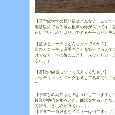
【至学館大学の野球部はどんなチームです
部活以外でも先輩と後輩の仲が良いです。
言い合い、めりはりができるチームだと思
【監督とコーチはどんな方々ですか？】
監督とコーチは選手のことを第一に考えて
けでなく、その後のことも一人ひとりと向
さいます。
【普段の練習について教えてください】
バッティングやノックを通じて基本的なこ
す。
【学業との両立はどのようにしていますか
授業や勉強をするとき、部活をするときな
て行うように心がけています。
【学食で一番好きなメニューは何ですか？