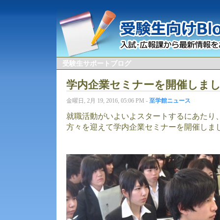
受験生サポートブログ
学内企業セミナーを開催しま
金曜日, 2月 19, 2016, 05:06 PM -
至学館ニュース
就職活動がいよいよスタートするにあたり
方々を迎えて学内企業セミナーを開催しま