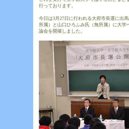
行っております。
今日は3月27日に行われる大府市長選に出
所属）と山口ひろふみ氏（無所属）に大学
論会を開催しました。