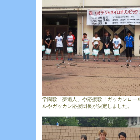
学園歌「夢追人」や応援歌「ガッカンロー
ルやガッカン応援団長が決定しました。