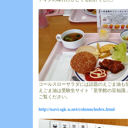
コールスローサラダには話題のえごま油も
えごま油は受験生サイト「至学館の豆知識
ご覧ください。
http://navi.sgk-u.net/column/index.html