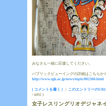
みなさん一緒に応援してください。
パブリックビューイングの詳細はこちらか
http://www.sgk.ac.jp/news/topix/002360.html
[ コメントを書く ]
|
このエントリーのUR
/ 4492 )
女子レスリングリオデジャネ