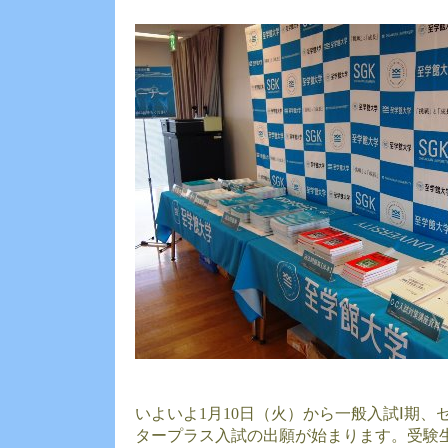
いよいよ1月10日（火）から一般入試Ⅰ期、
タープラス入試の出願が始まります。受験