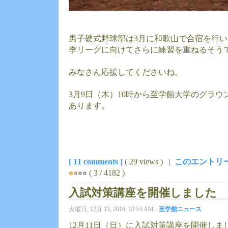
男子硬式野球部は3月に和歌山で合宿を行い
季リーグに向けてさらに練習を重ねるそう
みなさん応援してくださいね。
3月9日（木）10時から至学館大学のグラ
あります。
[ 11 comments ]
( 29 views ) |
このエントリー
( 3 / 4182 )
入試対策講座を開催しました
火曜日, 12月 13, 2016, 10:54 AM -
至学館ニュース
12月11日（日）に入試対策講座を開催しま