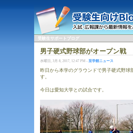
受験生サポートブログ
男子硬式野球部がオープン戦
水曜日, 3月 8, 2017, 12:47 PM -
至学館ニュース
昨日から本学のグラウンドで男子硬式野球
す。
今日は愛知大学との試合です。