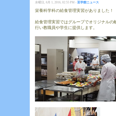
水曜日, 6月 1, 2016, 02:55 PM -
至学館ニュース
栄養科学科の給食管理実習がありました！
給食管理実習ではグループでオリジナルの
行い教職員や学生に提供します。