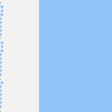
8
2月
1月
0月
月
月
月
月
月
7
2月
1月
0月
月
月
月
月
月
月
6
2月
月
月
月
月
月
月
5