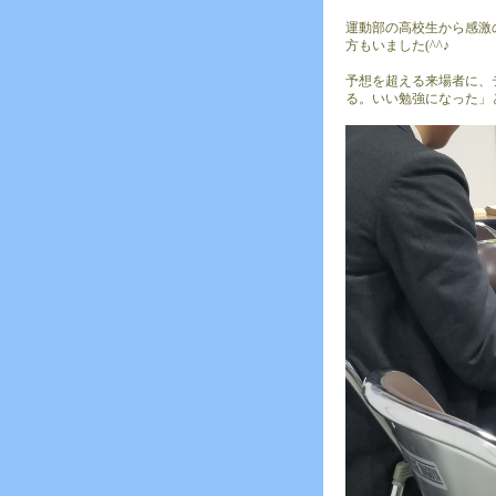
運動部の高校生から感激
方もいました(^^♪
予想を超える来場者に、
る。いい勉強になった」