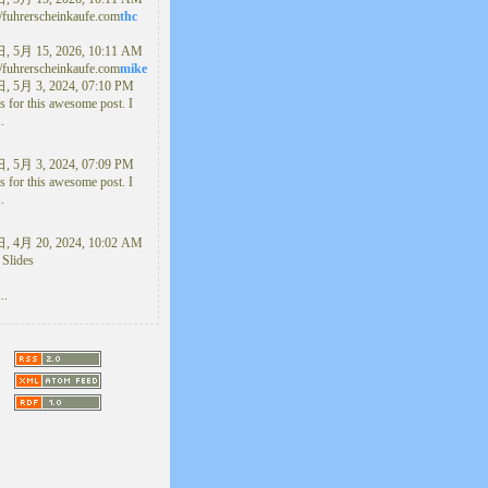
//fuhrerscheinkaufe.com
thc
 5月 15, 2026, 10:11 AM
//fuhrerscheinkaufe.com
mike
 5月 3, 2024, 07:10 PM
 for this awesome post. I
..
 5月 3, 2024, 07:09 PM
 for this awesome post. I
..
 4月 20, 2024, 10:02 AM
 Slides
..