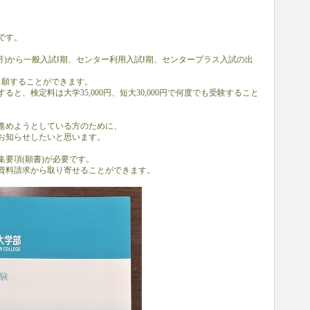
です。
月)から一般入試Ⅰ期、センター利用入試Ⅰ期、センタープラス入試の出
出願することができます。
と、検定料は大学35,000円、短大30,000円で何度でも受験すること
進めようとしている方のために、
お知らせしたいと思います。
要項(願書)が必要です。
資料請求から取り寄せることができます。