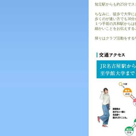
知立駅からも約25分で
ちなみに、徒歩で大学に
歩くのが速い方でも30
１つ手前の共和駅からは
細かいことをお伝えする
帰りはクラブ活動をする