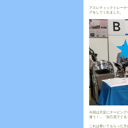
アスレティックトレーナ
グをしてくれました。
今回は片足にテーピング
違う！」「自己流でぐる
これは巻いてもらった方