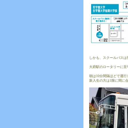
しかも、スクールバスは
大府駅のロータリーに至
朝は10分間隔ほどで運
新入生の方は1限に間に