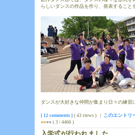
らしいダンスの作品を作り、発表すること
ダンスが大好きな仲間が集まり日々の練習
[ 12 comments ]
( 43 views ) |
このエントリー
( 3 / 4466 )
入学式が行われました