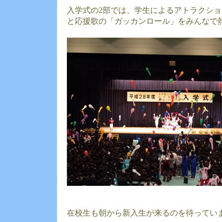
入学式の2部では、学生によるアトラクシ
と応援歌の「ガッカンロール」をみんなで
在校生も朝から新入生が来るのを待ってい