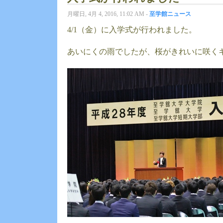
月曜日, 4月 4, 2016, 11:02 AM -
至学館ニュース
4/1（金）に入学式が行われました。
あいにくの雨でしたが、桜がきれいに咲く