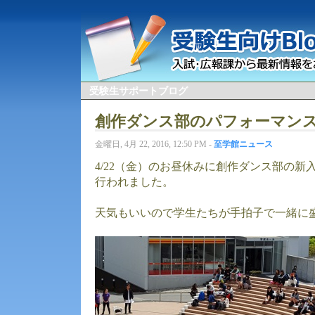
受験生サポートブログ
創作ダンス部のパフォーマン
金曜日, 4月 22, 2016, 12:50 PM -
至学館ニュース
4/22（金）のお昼休みに創作ダンス部の
行われました。
天気もいいので学生たちが手拍子で一緒に