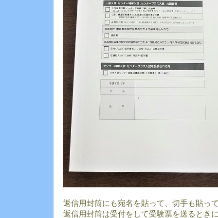
返信用封筒にも宛名を貼って、切手も貼っ
返信用封筒は受付をして受験票を送るとき