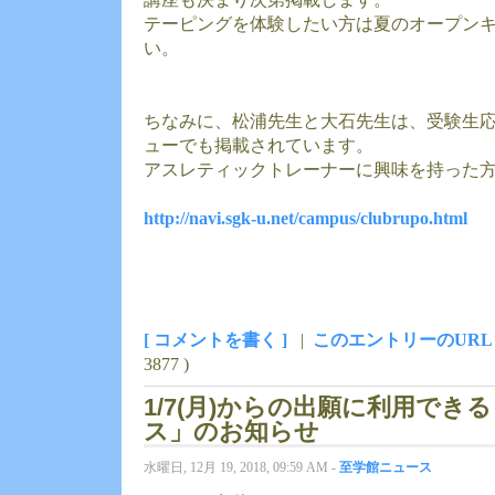
テーピングを体験したい方は夏のオープン
い。
ちなみに、松浦先生と大石先生は、受験生
ューでも掲載されています。
アスレティックトレーナーに興味を持った
http://navi.sgk-u.net/campus/clubrupo.html
[ コメントを書く ]
|
このエントリーのURL
3877 )
1/7(月)からの出願に利用でき
ス」のお知らせ
水曜日, 12月 19, 2018, 09:59 AM -
至学館ニュース