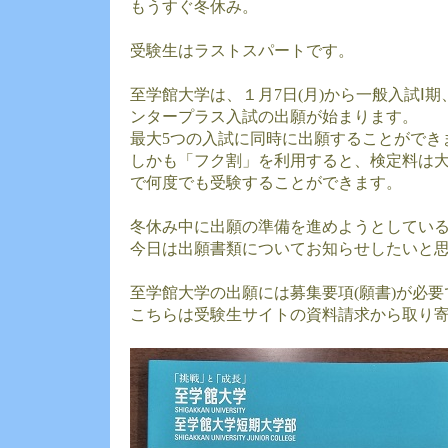
もうすぐ冬休み。
受験生はラストスパートです。
至学館大学は、１月7日(月)から一般入試Ⅰ
ンタープラス入試の出願が始まります。
最大5つの入試に同時に出願することができ
しかも「フク割」を利用すると、検定料は大学35
で何度でも受験することができます。
冬休み中に出願の準備を進めようとしてい
今日は出願書類についてお知らせしたいと
至学館大学の出願には募集要項(願書)が必要
こちらは受験生サイトの資料請求から取り