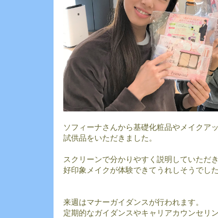
ソフィーナさんから基礎化粧品やメイクア
試供品をいただきました。
スクリーンで分かりやすく説明していただ
好印象メイクが体験できてうれしそうでし
来週はマナーガイダンスが行われます。
定期的なガイダンスやキャリアカウンセリ