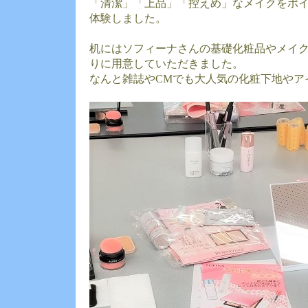
「清潔」「上品」「控えめ」なメイクをポ
体験しました。
机にはソフィーナさんの基礎化粧品やメイ
りに用意していただきました。
なんと雑誌やCMでも大人気の化粧下地やア