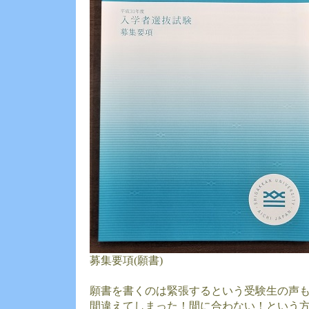
募集要項(願書)
願書を書くのは緊張するという受験生の声
間違えてしまった！間に合わない！という