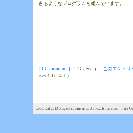
きるようなプログラムを組んでいます。
[ 13 comments ]
( 173 views ) |
このエントリ
( 3 / 4031 )
Copyright 2013 Shigakkan University All Rights Reserved - Page Gen