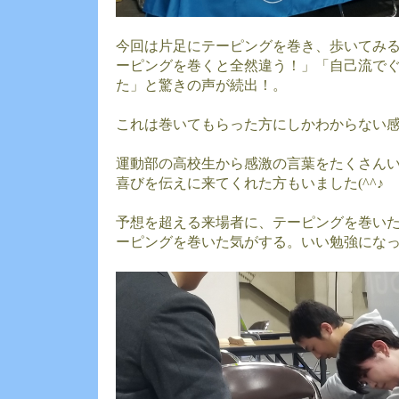
今回は片足にテーピングを巻き、歩いてみ
ーピングを巻くと全然違う！」「自己流で
た」と驚きの声が続出！。
これは巻いてもらった方にしかわからない
運動部の高校生から感激の言葉をたくさんい
喜びを伝えに来てくれた方もいました(^^♪
予想を超える来場者に、テーピングを巻いた
ーピングを巻いた気がする。いい勉強にな