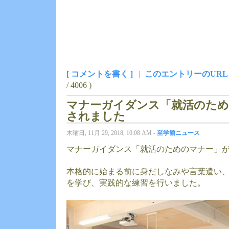
[ コメントを書く ]
|
このエントリーのURL
/ 4006 )
マナーガイダンス「就活のため
されました
木曜日, 11月 29, 2018, 10:08 AM -
至学館ニュース
マナーガイダンス「就活のためのマナー」
本格的に始まる前に身だしなみや言葉遣い
を学び、実践的な練習を行いました。