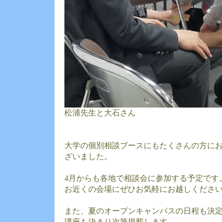
松浦先生と大石さん
大学の個別相談ブースにもたくさんの方に
ざいました。
4月からも各地で相談会に参加する予定です
お近くの会場にぜひお気軽にお越しくださ
また、夏のオープンキャンパスの日程も決
講座も決まり次第掲載します。