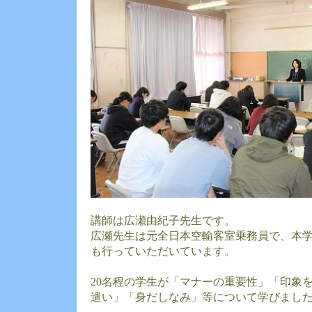
講師は広瀬由紀子先生です。
広瀬先生は元全日本空輸客室乗務員で、本
も行っていただいています。
20名程の学生が「マナーの重要性」「印象
遣い」「身だしなみ」等について学びまし