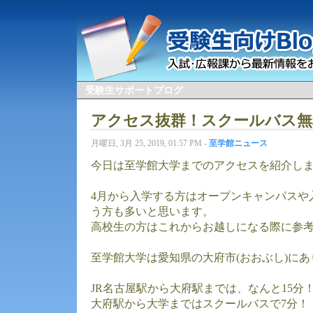
受験生サポートブログ
アクセス抜群！スクールバス無
月曜日, 3月 25, 2019, 01:57 PM -
至学館ニュース
今日は至学館大学までのアクセスを紹介し
4月から入学する方はオープンキャンパスや
う方も多いと思います。
高校生の方はこれからお越しになる際に参
至学館大学は愛知県の大府市(おおぶし)にあ
JR名古屋駅から大府駅までは、なんと15分
大府駅から大学まではスクールバスで7分！