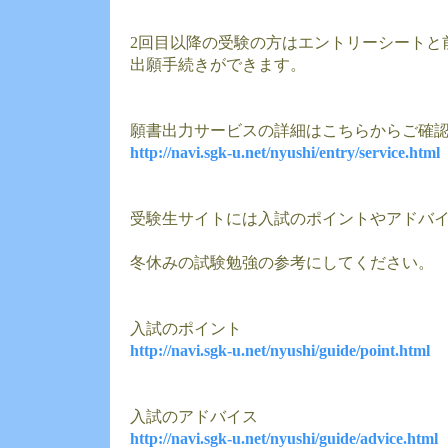
2回目以降の受験の方はエントリーシートと
出願手続きができます。
願書出力サービスの詳細はこちらからご確
http://navi.sgk-u.net/nyushi/entry/service.html
受験生サイトには入試のポイントやアドバ
冬休みの試験勉強の参考にしてください。
入試のポイント
http://navi.sgk-u.net/nyushi/guide/point.html
入試のアドバイス
http://navi.sgk-u.net/nyushi/guide/advice.html