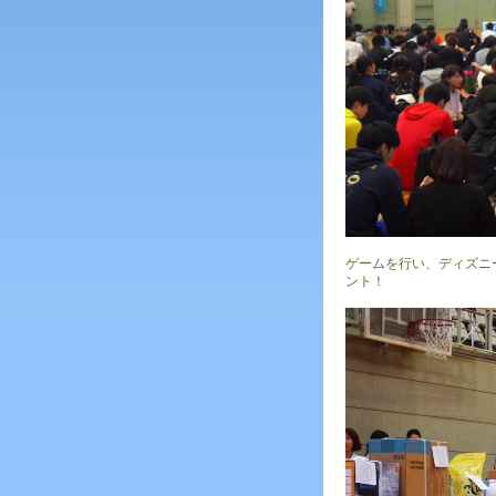
ゲームを行い、ディズニ
ント！