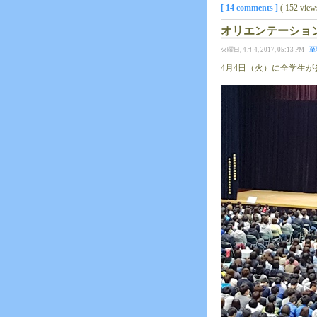
[ 14 comments ]
( 152 vie
オリエンテーショ
火曜日, 4月 4, 2017, 05:13 PM -
至
4月4日（火）に全学生