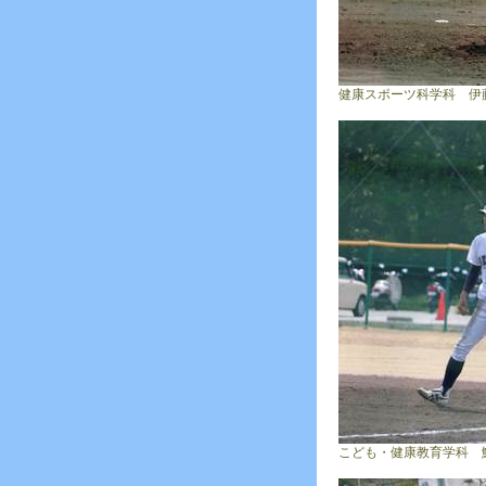
健康スポーツ科学科 伊
こども・健康教育学科 