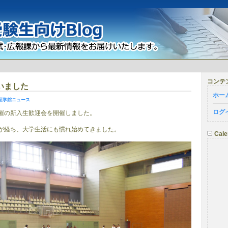
コンテ
いました
ホー
至学館ニュース
ログ
催の新入生歓迎会を開催しました。
が経ち、大学生活にも慣れ始めてきました。
Cale