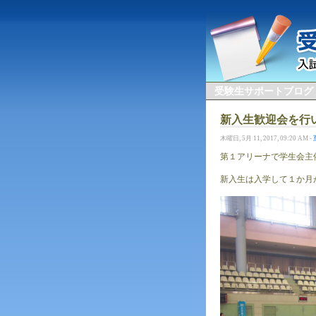
受験生サポートブログ
新入生歓迎会を行
木曜日, 5月 11, 2017, 09:20 AM -
第１アリーナで学生会主
新入生は入学して１か月