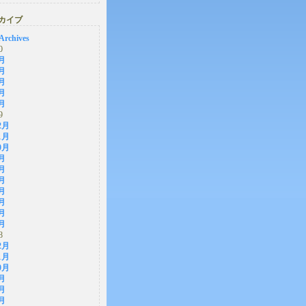
カイブ
Archives
0
月
月
月
月
月
9
2月
1月
0月
月
月
月
月
月
月
月
8
2月
1月
0月
月
月
月