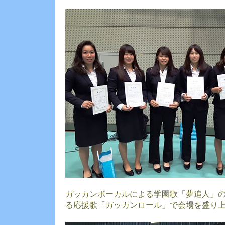
ガッカンボーカルによる学園歌「夢追人」
る応援歌「ガッカンロール」で会場を盛り