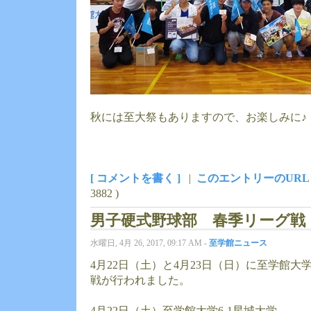
秋には至大祭もありますので、お楽しみに♪
[ コメントを書く ]
|
このエントリーのURL
3882 )
男子硬式野球部 春季リーグ戦
水曜日, 4月 26, 2017, 09:17 AM -
至学館ニュース
4月22日（土）と4月23日（日）に至学館
戦が行われました。
4月22日（土）至学館大学6-1星城大学