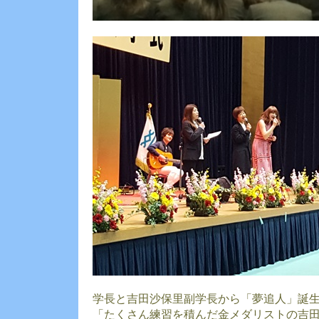
学長と吉田沙保里副学長から「夢追人」誕
「たくさん練習を積んだ金メダリストの吉