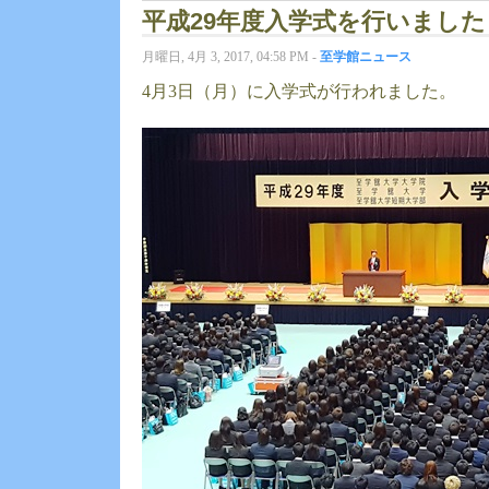
平成29年度入学式を行いました
月曜日, 4月 3, 2017, 04:58 PM -
至学館ニュース
4月3日（月）に入学式が行われました。