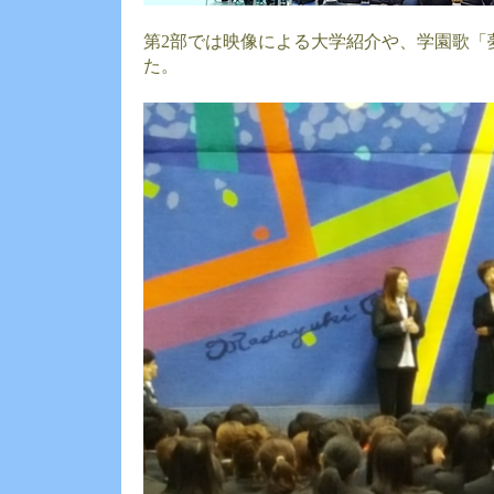
第2部では映像による大学紹介や、学園歌「
た。