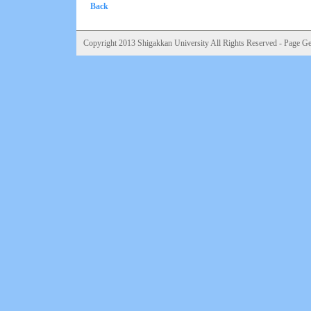
Back
Copyright 2013 Shigakkan University All Rights Reserved - Page Gen