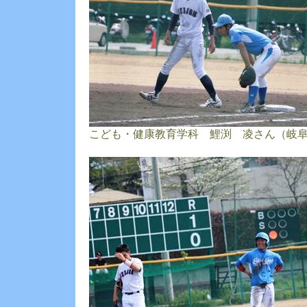
こども・健康教育学科 鯉渕 凌さん（岐阜