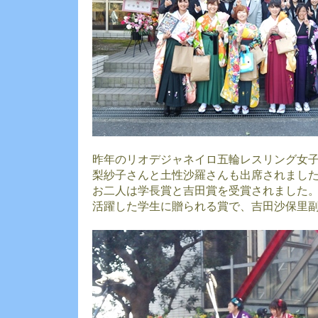
昨年のリオデジャネイロ五輪レスリング女
梨紗子さんと土性沙羅さんも出席されまし
お二人は学長賞と吉田賞を受賞されました
活躍した学生に贈られる賞で、吉田沙保里