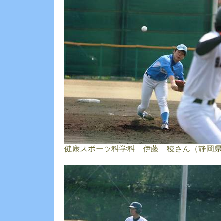
健康スポーツ科学科 伊藤 稜さん（静岡県