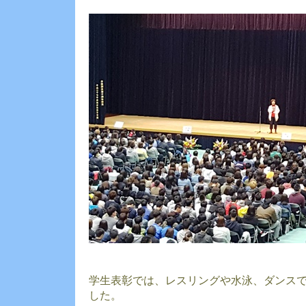
学生表彰では、レスリングや水泳、ダンス
した。