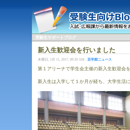
受験生サポートブログ
新入生歓迎会を行いました
木曜日, 5月 11, 2017, 09:20 AM -
至学館ニュース
第１アリーナで学生会主催の新入生歓迎会
新入生は入学して１か月が経ち、大学生活