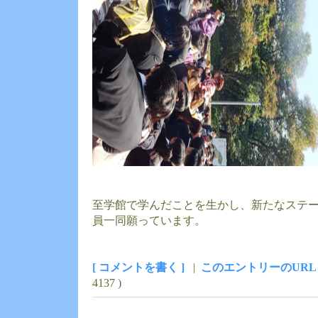
至学館で学んだことを生かし、新たなステ
員一同願っています。
[ コメントを書く ]
|
このエントリーのURL
4137 )