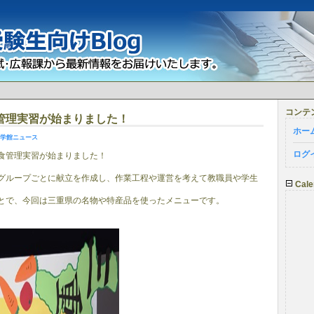
コンテ
管理実習が始まりました！
ホー
学館ニュース
ログ
食管理実習が始まりました！
グループごとに献立を作成し、作業工程や運営を考えて教職員や学生
Cale
とで、今回は三重県の名物や特産品を使ったメニューです。