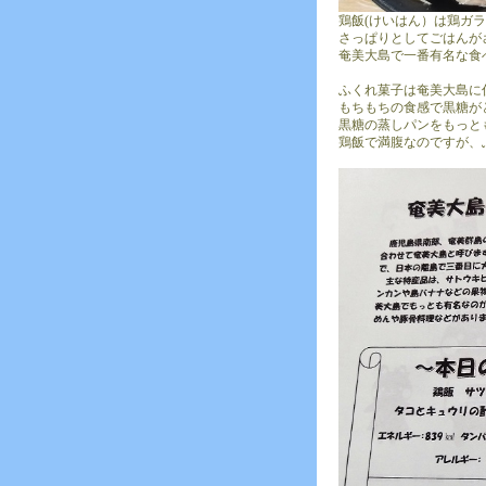
鶏飯(けいはん）は鶏ガ
さっぱりとしてごはんが
奄美大島で一番有名な食
ふくれ菓子は奄美大島に
もちもちの食感で黒糖が
黒糖の蒸しパンをもっと
鶏飯で満腹なのですが、