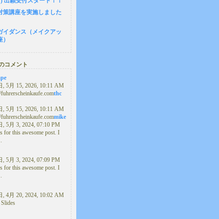
(月) 出願受付スタート！！
対策講座を実施しました
ガイダンス（メイクアッ
座）
のコメント
ape
 5月 15, 2026, 10:11 AM
//fuhrerscheinkaufe.com
thc
 5月 15, 2026, 10:11 AM
//fuhrerscheinkaufe.com
mike
 5月 3, 2024, 07:10 PM
 for this awesome post. I
..
 5月 3, 2024, 07:09 PM
 for this awesome post. I
..
 4月 20, 2024, 10:02 AM
 Slides
..