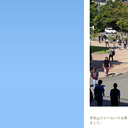
学生はスクールバスを降
ました。