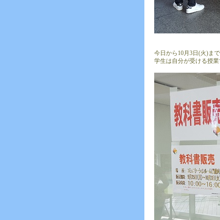
今日から10月3日(火)
学生は自分が受ける授業