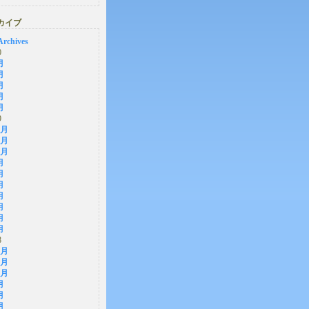
カイブ
Archives
0
月
月
月
月
月
9
2月
1月
0月
月
月
月
月
月
月
月
8
2月
1月
0月
月
月
月