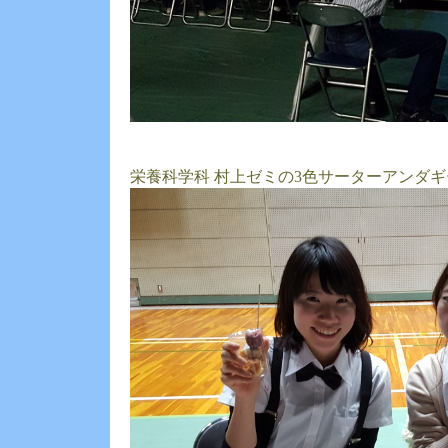
栄養科学科 村上ゼミの3色サーターアンダギ