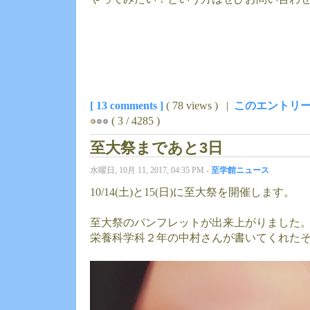
[ 13 comments ]
( 78 views ) |
このエントリー
( 3 / 4285 )
至大祭まであと3日
水曜日, 10月 11, 2017, 04:35 PM -
至学館ニュース
10/14(土)と15(日)に至大祭を開催します。
至大祭のパンフレットが出来上がりました
栄養科学科２年の中村さんが書いてくれた