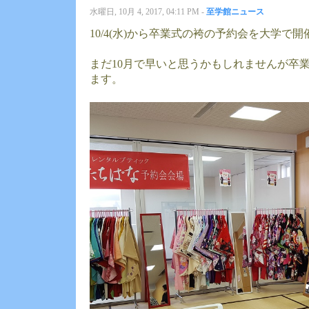
水曜日, 10月 4, 2017, 04:11 PM -
至学館ニュース
10/4(水)から卒業式の袴の予約会を大学で
まだ10月で早いと思うかもしれませんが卒
ます。