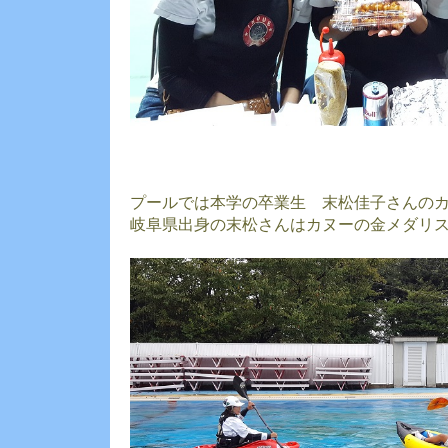
プールでは本学の卒業生 末松佳子さんの
岐阜県出身の末松さんはカヌーの金メダリ