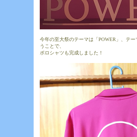
今年の至大祭のテーマは「POWER」、テ
うことで、
ポロシャツも完成しました！