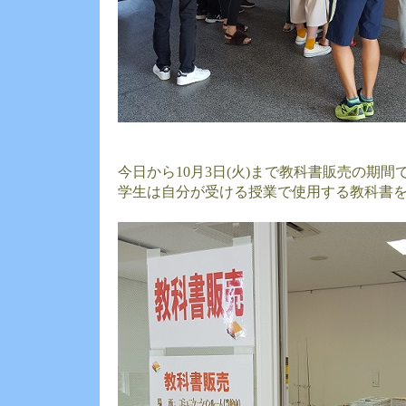
今日から10月3日(火)まで教科書販売の期間
学生は自分が受ける授業で使用する教科書