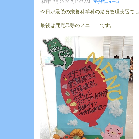
木曜日, 7月 20, 2017, 10:07 AM -
至学館ニュース
今日が最後の栄養科学科の給食管理実習で
最後は鹿児島県のメニューです。