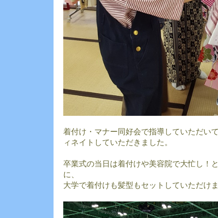
着付け・マナー同好会で指導していただい
ィネイトしていただきました。
卒業式の当日は着付けや美容院で大忙し！
に、
大学で着付けも髪型もセットしていただけ