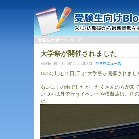
受験生サポートブログ
大学祭が開催されました
日曜日, 10月 15, 2017, 09:58 AM -
至学館ニュース
10/14(土)と15日(日)に大学祭が開催されま
あいにくの雨でしたが、たくさんの方が来
いつもは外で行うイベントや模擬店は、雨
た。