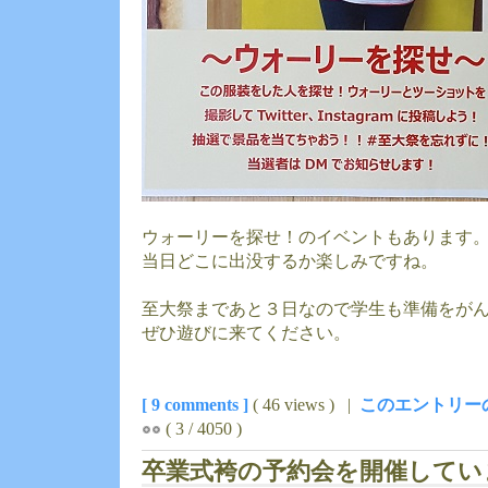
ウォーリーを探せ！のイベントもあります
当日どこに出没するか楽しみですね。
至大祭まであと３日なので学生も準備をが
ぜひ遊びに来てください。
[ 9 comments ]
( 46 views ) |
このエントリー
( 3 / 4050 )
卒業式袴の予約会を開催してい