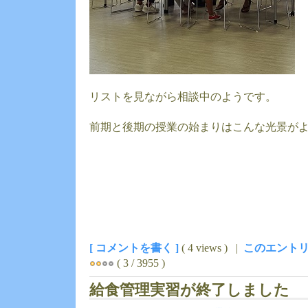
リストを見ながら相談中のようです。
前期と後期の授業の始まりはこんな光景が
[ コメントを書く ]
( 4 views ) |
このエントリ
( 3 / 3955 )
給食管理実習が終了しました