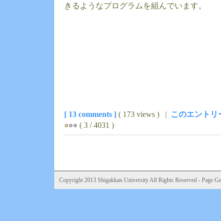
きるようなプログラムを組んでいます。
[ 13 comments ]
( 173 views ) |
このエントリ
( 3 / 4031 )
Copyright 2013 Shigakkan University All Rights Reserved - Page Gen