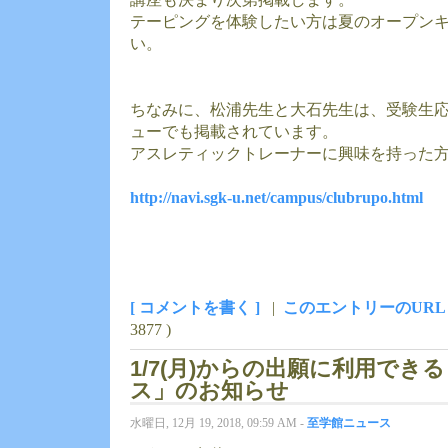
テーピングを体験したい方は夏のオープン
い。
ちなみに、松浦先生と大石先生は、受験生
ューでも掲載されています。
アスレティックトレーナーに興味を持った
http://navi.sgk-u.net/campus/clubrupo.html
[ コメントを書く ]
|
このエントリーのURL
3877 )
1/7(月)からの出願に利用でき
ス」のお知らせ
水曜日, 12月 19, 2018, 09:59 AM -
至学館ニュース