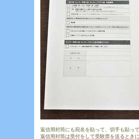
返信用封筒にも宛名を貼って、切手も貼っ
返信用封筒は受付をして受験票を送るとき