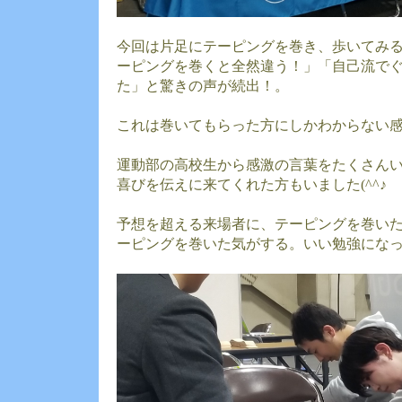
今回は片足にテーピングを巻き、歩いてみ
ーピングを巻くと全然違う！」「自己流で
た」と驚きの声が続出！。
これは巻いてもらった方にしかわからない
運動部の高校生から感激の言葉をたくさんい
喜びを伝えに来てくれた方もいました(^^♪
予想を超える来場者に、テーピングを巻いた
ーピングを巻いた気がする。いい勉強にな