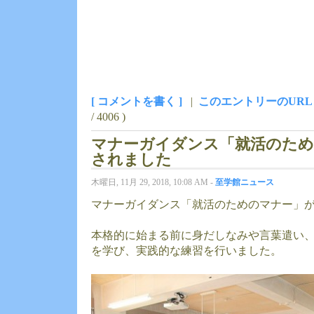
[ コメントを書く ]
|
このエントリーのURL
/ 4006 )
マナーガイダンス「就活のため
されました
木曜日, 11月 29, 2018, 10:08 AM -
至学館ニュース
マナーガイダンス「就活のためのマナー」
本格的に始まる前に身だしなみや言葉遣い
を学び、実践的な練習を行いました。