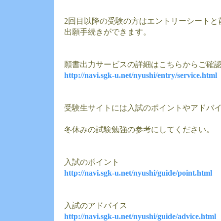
2回目以降の受験の方はエントリーシートと
出願手続きができます。
願書出力サービスの詳細はこちらからご確
http://navi.sgk-u.net/nyushi/entry/service.html
受験生サイトには入試のポイントやアドバ
冬休みの試験勉強の参考にしてください。
入試のポイント
http://navi.sgk-u.net/nyushi/guide/point.html
入試のアドバイス
http://navi.sgk-u.net/nyushi/guide/advice.html