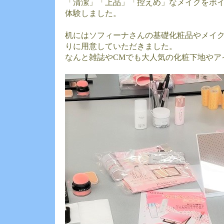
「清潔」「上品」「控えめ」なメイクをポ
体験しました。
机にはソフィーナさんの基礎化粧品やメイ
りに用意していただきました。
なんと雑誌やCMでも大人気の化粧下地やア