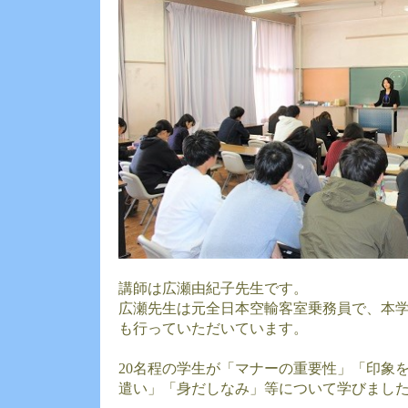
講師は広瀬由紀子先生です。
広瀬先生は元全日本空輸客室乗務員で、本
も行っていただいています。
20名程の学生が「マナーの重要性」「印象
遣い」「身だしなみ」等について学びまし