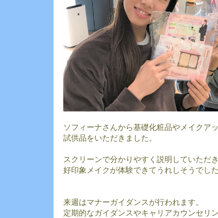
ソフィーナさんから基礎化粧品やメイクア
試供品をいただきました。
スクリーンで分かりやすく説明していただ
好印象メイクが体験できてうれしそうでし
来週はマナーガイダンスが行われます。
定期的なガイダンスやキャリアカウンセリ