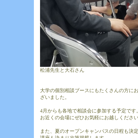
松浦先生と大石さん
大学の個別相談ブースにもたくさんの方に
ざいました。
4月からも各地で相談会に参加する予定です
お近くの会場にぜひお気軽にお越しくださ
また、夏のオープンキャンパスの日程も決
講座も決まり次第掲載します。