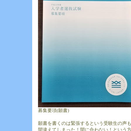
募集要項(願書)
願書を書くのは緊張するという受験生の声
間違えてしまった！間に合わない！という