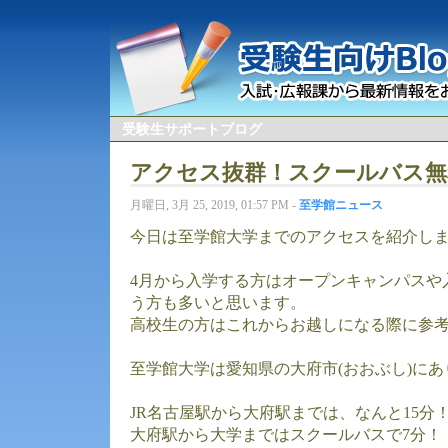
受験生サポートブログ
アクセス抜群！スクールバス無
月曜日, 3月 25, 2019, 01:57 PM -
至学館ニュース
今日は至学館大学までのアクセスを紹介し
4月から入学する方はオープンキャンパスや
う方も多いと思います。
高校生の方はこれからお越しになる際に参
至学館大学は愛知県の大府市(おおぶし)にあ
JR名古屋駅から大府駅までは、なんと15分
大府駅から大学まではスクールバスで7分！