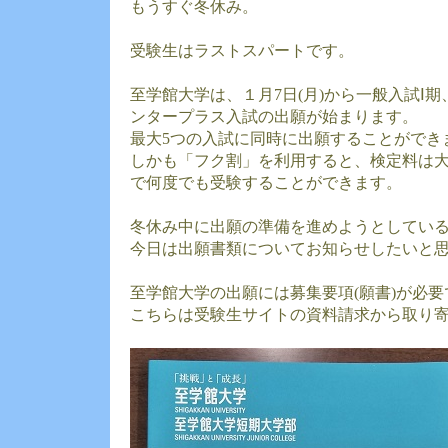
もうすぐ冬休み。
受験生はラストスパートです。
至学館大学は、１月7日(月)から一般入試Ⅰ
ンタープラス入試の出願が始まります。
最大5つの入試に同時に出願することができ
しかも「フク割」を利用すると、検定料は大学35
で何度でも受験することができます。
冬休み中に出願の準備を進めようとしてい
今日は出願書類についてお知らせしたいと
至学館大学の出願には募集要項(願書)が必要
こちらは受験生サイトの資料請求から取り