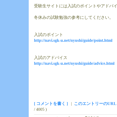
受験生サイトには入試のポイントやアドバ
冬休みの試験勉強の参考にしてください。
入試のポイント
http://navi.sgk-u.net/nyushi/guide/point.html
入試のアドバイス
http://navi.sgk-u.net/nyushi/guide/advice.html
[ コメントを書く ]
|
このエントリーのURL
/ 4005 )