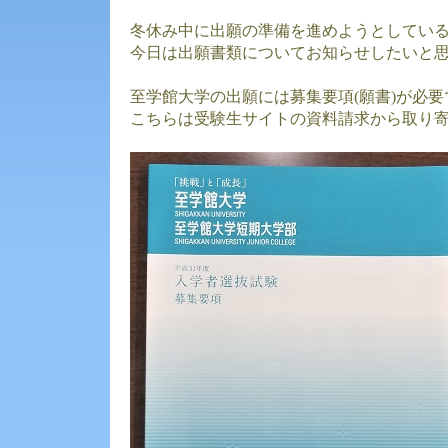
冬休み中に出願の準備を進めようとしてい
今日は出願書類についてお知らせしたいと
至学館大学の出願には募集要項(願書)が必要
こちらは受験生サイトの資料請求から取り