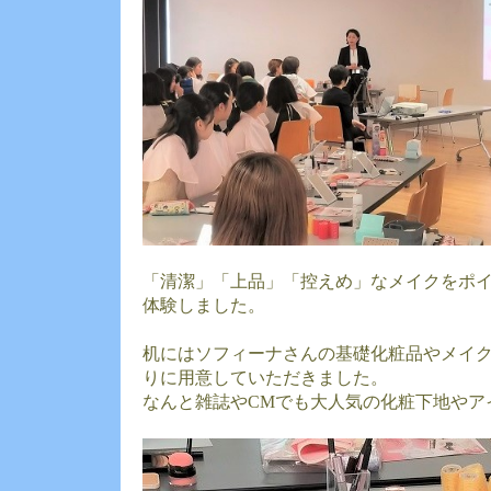
「清潔」「上品」「控えめ」なメイクをポ
体験しました。
机にはソフィーナさんの基礎化粧品やメイ
りに用意していただきました。
なんと雑誌やCMでも大人気の化粧下地やア