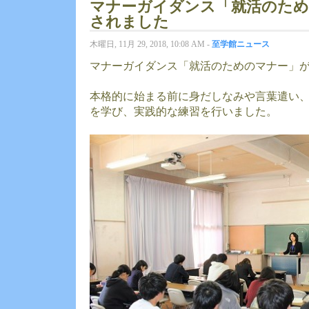
マナーガイダンス「就活のため
されました
木曜日, 11月 29, 2018, 10:08 AM -
至学館ニュース
マナーガイダンス「就活のためのマナー」
本格的に始まる前に身だしなみや言葉遣い
を学び、実践的な練習を行いました。