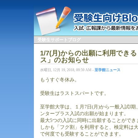
受験生サポートブログ
1/7(月)からの出願に利用でき
ス」のお知らせ
水曜日, 12月 19, 2018, 09:59 AM -
至学館ニュース
もうすぐ冬休み。
受験生はラストスパートです。
至学館大学は、１月7日(月)から一般入試Ⅰ
ンタープラス入試の出願が始まります。
最大5つの入試に同時に出願することができ
しかも「フク割」を利用すると、検定料は大学35
で何度でも受験することができます。