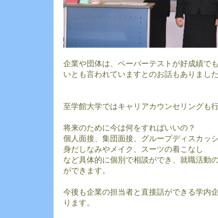
企業や団体は、ペーパーテストが好成績で
いとも言われていますとのお話もありまし
至学館大学ではキャリアカウンセリングも
将来のために今は何をすればいいの？
個人面接、集団面接、グループディスカッ
身だしなみやメイク、スーツの着こなし
など具体的に個別で相談ができ、就職活動
ができます。
今後も企業の担当者と直接話ができる学内
ります。