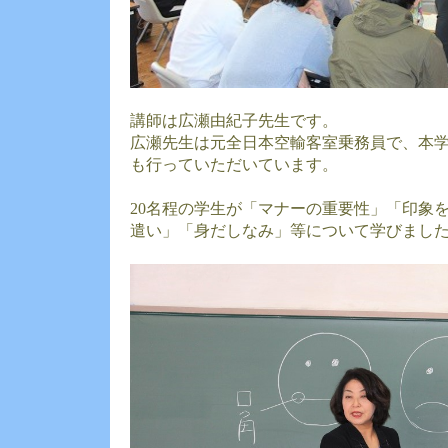
講師は広瀬由紀子先生です。
広瀬先生は元全日本空輸客室乗務員で、本
も行っていただいています。
20名程の学生が「マナーの重要性」「印象
遣い」「身だしなみ」等について学びまし