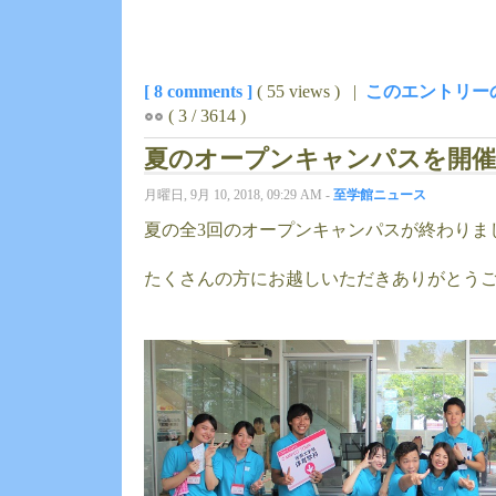
[ 8 comments ]
( 55 views ) |
このエントリー
( 3 / 3614 )
夏のオープンキャンパスを開
月曜日, 9月 10, 2018, 09:29 AM -
至学館ニュース
夏の全3回のオープンキャンパスが終わりま
たくさんの方にお越しいただきありがとう