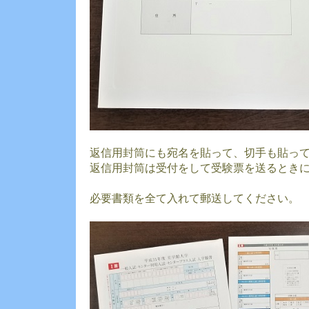
返信用封筒にも宛名を貼って、切手も貼っ
返信用封筒は受付をして受験票を送るとき
必要書類を全て入れて郵送してください。