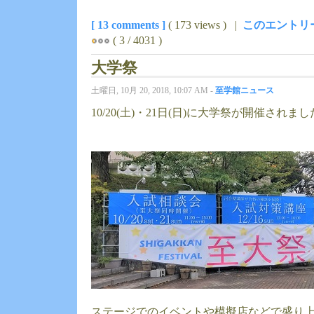
[ 13 comments ]
( 173 views ) |
このエントリ
( 3 / 4031 )
大学祭
土曜日, 10月 20, 2018, 10:07 AM -
至学館ニュース
10/20(土)・21日(日)に大学祭が開催されま
ステージでのイベントや模擬店などで盛り