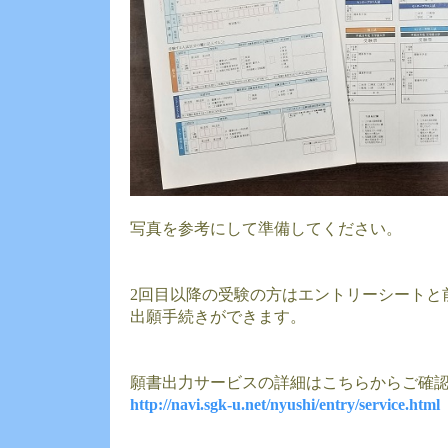
写真を参考にして準備してください。
2回目以降の受験の方はエントリーシートと
出願手続きができます。
願書出力サービスの詳細はこちらからご確
http://navi.sgk-u.net/nyushi/entry/service.html