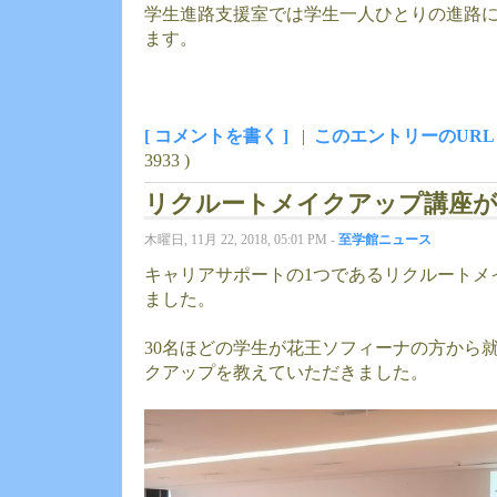
学生進路支援室では学生一人ひとりの進路
ます。
[ コメントを書く ]
|
このエントリーのURL
3933 )
リクルートメイクアップ講座
木曜日, 11月 22, 2018, 05:01 PM -
至学館ニュース
キャリアサポートの1つであるリクルートメ
ました。
30名ほどの学生が花王ソフィーナの方から
クアップを教えていただきました。