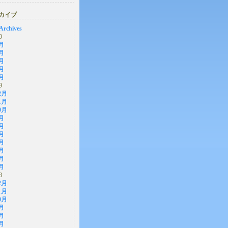
カイブ
Archives
0
月
月
月
月
月
9
2月
1月
0月
月
月
月
月
月
月
月
8
2月
1月
0月
月
月
月