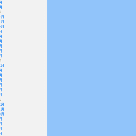
月
月
7
2月
1月
0月
月
月
月
月
月
月
6
2月
月
月
月
月
月
月
5
2月
1月
0月
月
月
月
月