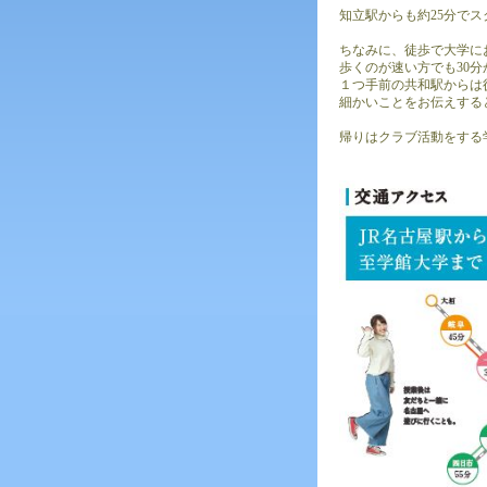
知立駅からも約25分で
ちなみに、徒歩で大学に
歩くのが速い方でも30
１つ手前の共和駅からは
細かいことをお伝えする
帰りはクラブ活動をする