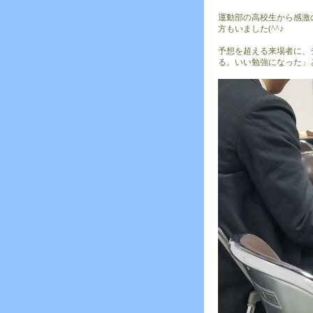
運動部の高校生から感激
方もいました(^^♪
予想を超える来場者に、
る。いい勉強になった」