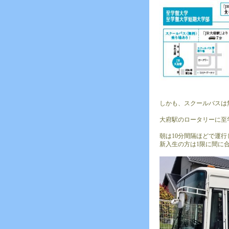
しかも、スクールバスは
大府駅のロータリーに至
朝は10分間隔ほどで運
新入生の方は1限に間に