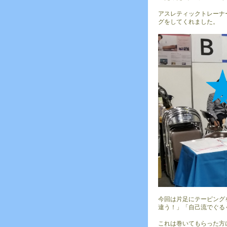
アスレティックトレーナ
グをしてくれました。
今回は片足にテーピング
違う！」「自己流でぐる
これは巻いてもらった方