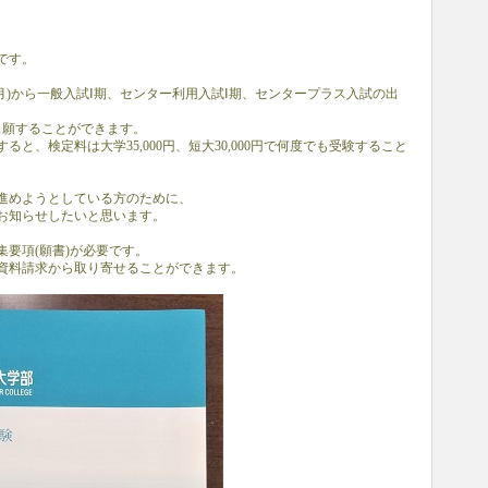
です。
月)から一般入試Ⅰ期、センター利用入試Ⅰ期、センタープラス入試の出
出願することができます。
と、検定料は大学35,000円、短大30,000円で何度でも受験すること
進めようとしている方のために、
お知らせしたいと思います。
要項(願書)が必要です。
資料請求から取り寄せることができます。