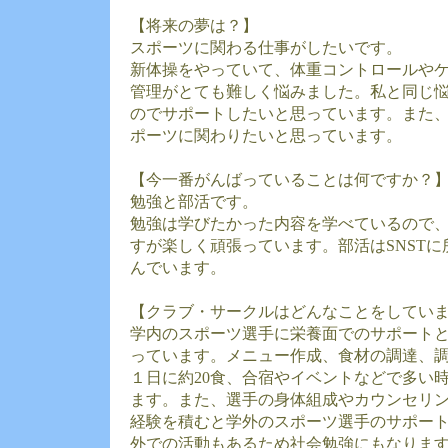
【将来の夢は？】
スポーツに関わる仕事がしたいです。
新体操をやっていて、体重コントロールや
管理がとても難しく悩みました。私と同じ
のでサポートしたいと思っています。また
ポーツに関わりたいと思っています。
【今一番がんばっていることは何ですか？
勉強と部活です。
勉強は学びたかった内容を学べているので
すが楽しく頑張っています。部活はSNST
んでいます。
【クラブ・サークルはどんなことをしてい
学内のスポーツ選手に栄養面でのサポート
っています。メニュー作成、食材の調達、
１日に約20食、合宿やイベントなどで多い時
ます。また、選手の身体組成やカウンセリ
経験を積むと学外のスポーツ選手のサポー
外での活動もあるため社会勉強にもなりま