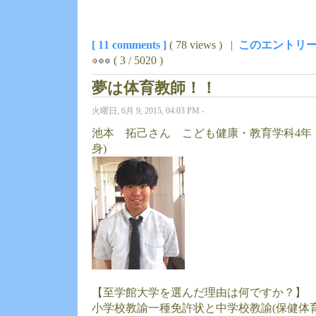
[ 11 comments ]
( 78 views ) |
このエントリー
( 3 / 5020 )
夢は体育教師！！
火曜日, 6月 9, 2015, 04:03 PM -
池本 拓己さん こども健康・教育学科4年
身)
【至学館大学を選んだ理由は何ですか？】
小学校教諭一種免許状と中学校教諭(保健体