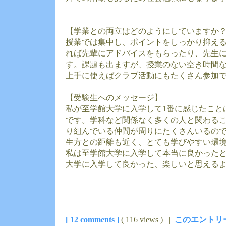
【学業との両立はどのようにしていますか
授業では集中し、ポイントをしっかり抑え
れば先輩にアドバイスをもらったり、先生
す。課題も出ますが、授業のない空き時間
上手に使えばクラブ活動にもたくさん参加
【受験生へのメッセージ】
私が至学館大学に入学して1番に感じたこと
です。学科など関係なく多くの人と関わる
り組んでいる仲間が周りにたくさんいるの
生方との距離も近く、とても学びやすい環
私は至学館大学に入学して本当に良かった
大学に入学して良かった、楽しいと思える
[ 12 comments ]
( 116 views ) |
このエントリ