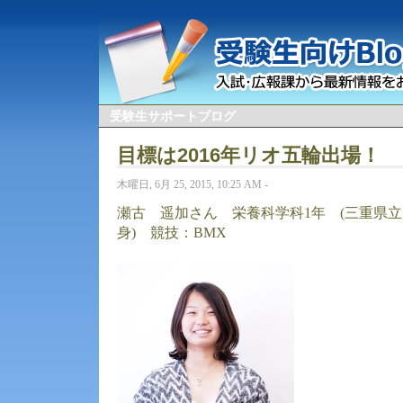
受験生サポートブログ
目標は2016年リオ五輪出場！
木曜日, 6月 25, 2015, 10:25 AM -
瀬古 遥加さん 栄養科学科1年 (三重県
身) 競技：BMX