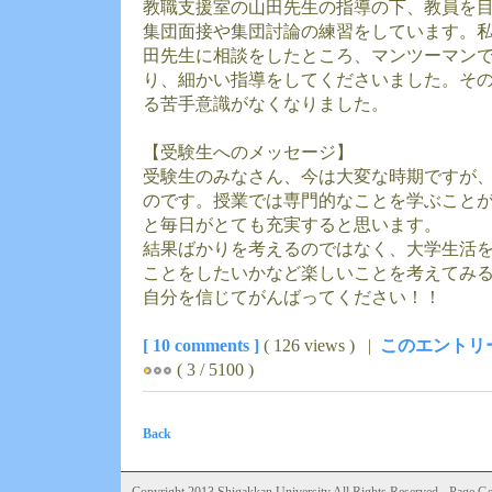
教職支援室の山田先生の指導の下、教員を
集団面接や集団討論の練習をしています。
田先生に相談をしたところ、マンツーマン
り、細かい指導をしてくださいました。そ
る苦手意識がなくなりました。
【受験生へのメッセージ】
受験生のみなさん、今は大変な時期ですが
のです。授業では専門的なことを学ぶこと
と毎日がとても充実すると思います。
結果ばかりを考えるのではなく、大学生活
ことをしたいかなど楽しいことを考えてみ
自分を信じてがんばってください！！
[ 10 comments ]
( 126 views ) |
このエントリ
( 3 / 5100 )
Back