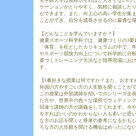
至学館大学は規模がそれほど大きくないの
ケーションがとりやすく、気軽に相談した
ができます。また、向上心の高い学生が集
ことができ、自分を成長させるのに最適な
【どんなことを学んでいますか？】
健康スポーツ科学科では、健康づくりの3要
「体育」を柱としたカリキュラムの中で、
やスポーツ競技力向上について科学的に分
基づくトレーニング方法など指導現場にお
す。
【1番好きな授業は何ですか？また、おすす
外国の方やすごい方の人生観を聞くことが
この授業は外部講師を招いてのシリーズ企
た方や、世界中の色々な場所でウェディン
回違う講師の方が講義をしてくれます。今
をすればいいのかわからない人も多いと思
な方のお話を聞くと将来の参考になるかも
ろな方の人生観を聞ける機会はめったにな