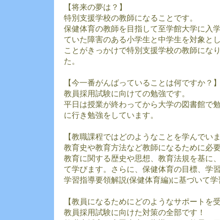
【将来の夢は？】
特別支援学校の教師になることです。
保健体育の教師を目指して至学館大学に入
ていた障害のある小学生と中学生を対象と
ことがきっかけで特別支援学校の教師にな
た。
【今一番がんばっていることは何ですか？
教員採用試験に向けての勉強です。
平日は授業が終わってから大学の図書館で
に行き勉強をしています。
【教職課程ではどのようなことを学んでい
教育史や教育方法など教師になるために必
教育に関する歴史や思想、教育法規を基に
て学びます。さらに、保健体育の目標、学
学習指導要領解説(保健体育編)に基づいて
【教員になるためにどのようなサポートを
教員採用試験に向けた対策の全部です！