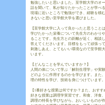
勉強したいと思いました。至学館大学のオー
話を聞いて、私が知りたかったことが学べる
現場に近いところで勉強ができ、経験を積
きないと思い至学館大学を選びました。
【至学館大学に入って良かったと思うこと
学びたかった栄養について先生方のわかり
ることです。先生方との距離が近く、相談
答えてくださいます。目標をもって頑張っ
刺激しあえ、とてもいい環境なので至学館
います。
【どんなことを学んでいますか？】
人間の体について学ぶ「解剖生理学」や実
どのように作用するのかを学びます。また
理の特性を学び、技術を身につけています
【1番好きな授業は何ですか？また、おすす
好きな授業は調理学実習です。和食、洋食
調理の特長を学びながら、おいしいものが