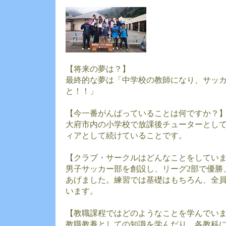
【将来の夢は？】
最終的な夢は「中学校の教師になり、サッ
と！！」
【今一番がんばっていることは何ですか？
大府市内の小学校で放課後チューターとし
ィアとして続けていることです。
【クラブ・サークルはどんなことをしてい
男子サッカー部を創設し、リーグ2部で優勝
あげました。練習では基礎はもちろん、全
います。
【教職課程ではどのようなことを学んでい
教職教養としての知識を学んだり、各教科