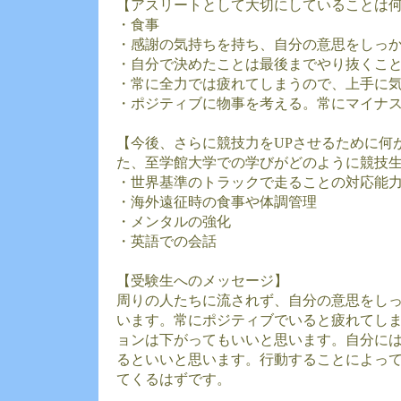
【アスリートとして大切にしていることは
・食事
・感謝の気持ちを持ち、自分の意思をしっ
・自分で決めたことは最後までやり抜くこ
・常に全力では疲れてしまうので、上手に
・ポジティブに物事を考える。常にマイナ
【今後、さらに競技力をUPさせるために何
た、至学館大学での学びがどのように競技
・世界基準のトラックで走ることの対応能
・海外遠征時の食事や体調管理
・メンタルの強化
・英語での会話
【受験生へのメッセージ】
周りの人たちに流されず、自分の意思をし
います。常にポジティブでいると疲れてし
ョンは下がってもいいと思います。自分に
るといいと思います。行動することによっ
てくるはずです。