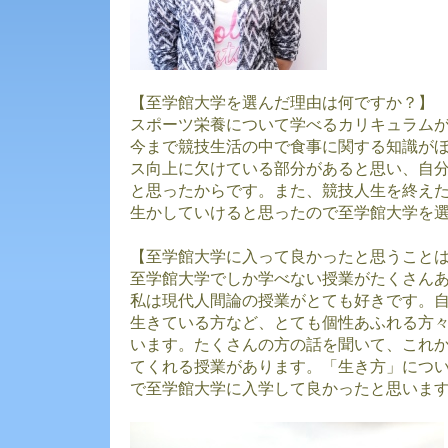
【至学館大学を選んだ理由は何ですか？】
スポーツ栄養について学べるカリキュラム
今まで競技生活の中で食事に関する知識が
ス向上に欠けている部分があると思い、自
と思ったからです。また、競技人生を終え
生かしていけると思ったので至学館大学を
【至学館大学に入って良かったと思うこと
至学館大学でしか学べない授業がたくさん
私は現代人間論の授業がとても好きです。
生きている方など、とても個性あふれる方
います。たくさんの方の話を聞いて、これ
てくれる授業があります。「生き方」につ
で至学館大学に入学して良かったと思いま