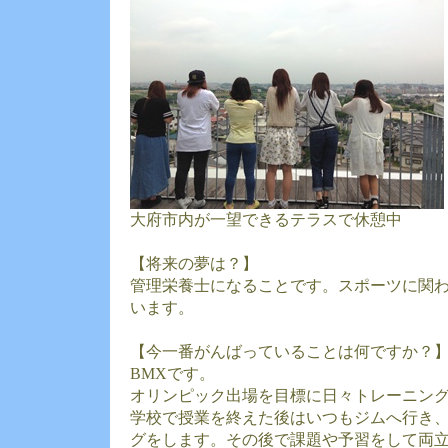
大府市内が一望できるテラスで休憩中
【将来の夢は？】
管理栄養士になることです。スポーツに関
います。
【今一番がんばっていることは何ですか？
BMXです。
オリンピック出場を目標に日々トレーニン
学校で授業を終えた後はいつもジムへ行き
グをします。その後で課題や予習をして両