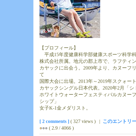
【プロフィール】
平成15年度健康科学部健康スポーツ科学
株式会社所属。地元の郡上市で、ラフティ
カヤックに出会う。2009年より、カヌーフ
て
国際大会に出場。2013年～2019年スクォート
カヤックシングル日本代表。2020年2月「
ホワイトウォーターフェスティバルカヌー
シップ」
女子K-1金メダリスト。
[ 2 comments ]
( 327 views ) |
このエントリー
( 2.9 / 4066 )