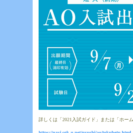
詳しくは「2021入試ガイド」または「ホー
https://navi.sgk-u.net/nyushi/ao/tokubetu.html