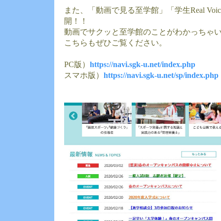
また、「動画で見る至学館」「学生Real Vo
開！！
動画でサクッと至学館のことがわかっちゃ
こちらもぜひご覧ください。
PC版）
https://navi.sgk-u.net/index.php
スマホ版）
https://navi.sgk-u.net/sp/index.php