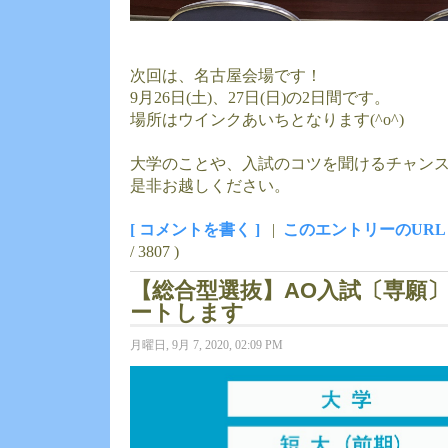
次回は、名古屋会場です！
9月26日(土)、27日(日)の2日間です。
場所はウインクあいちとなります(^o^)
大学のことや、入試のコツを聞けるチャン
是非お越しください。
[ コメントを書く ]
|
このエントリーのURL
/ 3807 )
【総合型選抜】AO入試〔専願
ートします
月曜日, 9月 7, 2020, 02:09 PM