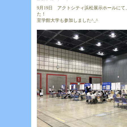
9月19日 アクトシティ浜松展示ホールに
た！
至学館大学も参加しました^_^