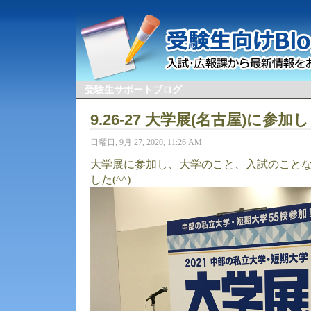
受験生サポートブログ
9.26-27 大学展(名古屋)に参
日曜日, 9月 27, 2020, 11:26 AM
大学展に参加し、大学のこと、入試のこと
した(^^)