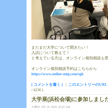
まだまだ大学について聞きたい！
入試について教えて！
と考えている方は、オンライン個別相談も
オンライン個別相談予約はこちらから
https://www.online-mtg.com/sgk
[ コメントを書く ]
|
このエントリーのURL
/ 4236 )
大学展(浜松会場)に参加しまし
土曜日, 9月 19, 2020, 10:45 AM