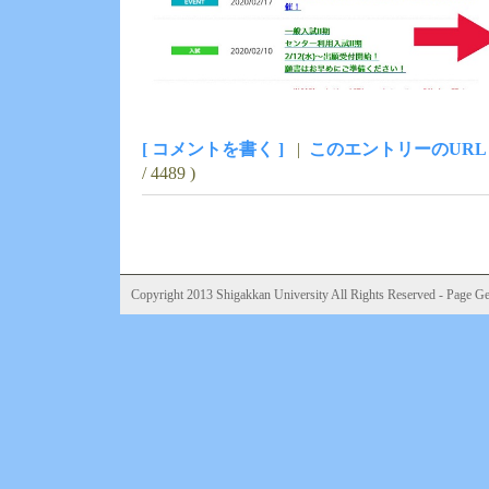
[ コメントを書く ]
|
このエントリーのURL
/ 4489 )
Copyright 2013 Shigakkan University All Rights Reserved - Page Gen