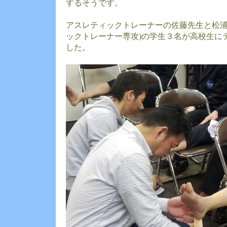
するそうです。
アスレティックトレーナーの佐藤先生と松浦
ックトレーナー専攻)の学生３名が高校生に
した。