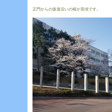
正門からの坂道沿いの桜が見頃です。