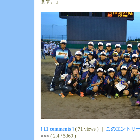
ます。」
[ 11 comments ]
( 71 views ) |
このエントリー
( 2.4 / 5369 )