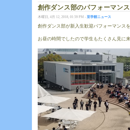
創作ダンス部のパフォーマンス
木曜日, 4月 12, 2018, 01:59 PM -
至学館ニュース
創作ダンス部が新入生歓迎パフォーマンス
お昼の時間でしたので学生もたくさん見に