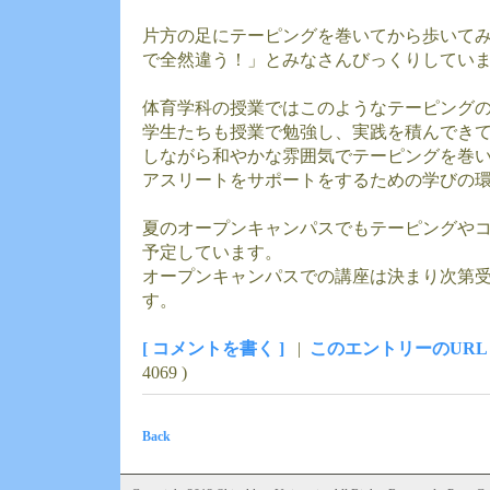
片方の足にテーピングを巻いてから歩いて
で全然違う！」とみなさんびっくりしてい
体育学科の授業ではこのようなテーピング
学生たちも授業で勉強し、実践を積んでき
しながら和やかな雰囲気でテーピングを巻
アスリートをサポートをするための学びの
夏のオープンキャンパスでもテーピングや
予定しています。
オープンキャンパスでの講座は決まり次第
す。
[ コメントを書く ]
|
このエントリーのURL
4069 )
Back