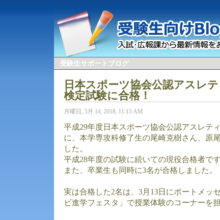
受験生サポートブログ
日本スポーツ協会公認アスレテ
検定試験に合格！
月曜日, 5月 14, 2018, 11:13 AM
平成29年度日本スポーツ協会公認アスレテ
に、本学専攻科修了生の尾崎克樹さん、原尾
した。
平成28年度の試験に続いての現役合格者で
また、卒業生も同時に3名が合格しました。
実は合格した2名は、3月13日にポートメッ
ビ進学フェスタ」で授業体験のコーナーを