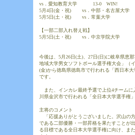
vs．愛知教育大学 13-0 WIN!
5月4日(金・祝) vs．中部・名古屋大学 8
5月5日(土・祝) vs．常葉大学 10-
【一部二部入れ替え戦】
5月5日(土・祝) vs．中京学院大学 3
今後は、5月26日(土)、27日(日)に岐阜県
地域大学男女ソフトボール選手権大会」（イ
(金)から徳島県徳島市で行われる「西日本
です。
また、インカレ最終予選で上位4チームに入れ
川県金沢市で行われる「全日本大学選手権
主将のコメント
「応援ありがとうございました。沢山の方
である二部優勝・一部昇格を果たすことが
る目標である全日本大学選手権に向け、ま