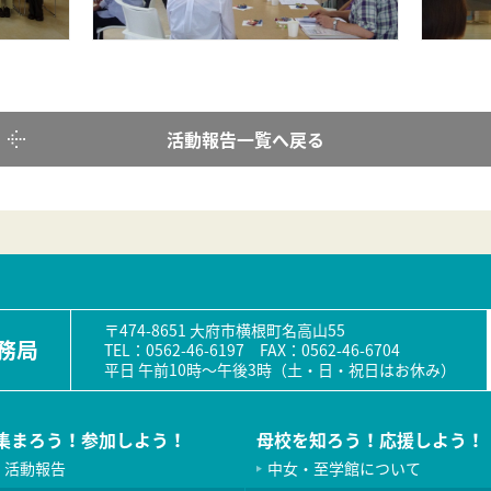
活動報告一覧へ戻る
〒474-8651 大府市横根町名高山55
務局
TEL：0562-46-6197 FAX：0562-46-6704
平日 午前10時〜午後3時（土・日・祝日はお休み）
集まろう！参加しよう！
母校を知ろう！応援しよう！
活動報告
中女・至学館について