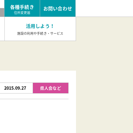
各種手続き
お問い合わせ
め
住所変更届
活用しよう！
施設の利用や手続き・サービス
2015.09.27
県人会など