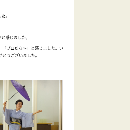
した。
だと感じました。
、「プロだな～」と感じました。い
間をありがとうございました。