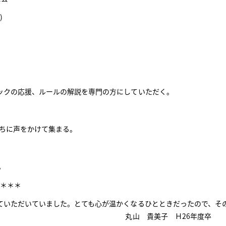
)
ックの応援、ルールの解説を専門の方にしていただく。
ちに声をかけて集まる。
。
＊＊＊＊
ていただいていました。とても心が温かくなるひとときだったので、そ
した。 丸山 貴美子 Ｈ26年度卒