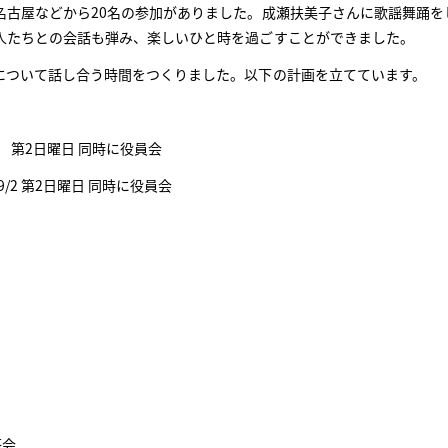
古屋などから20名の参加がありました。成瀬扶美子さんに歌謡舞踊を
人たちとの会話も弾み、楽しいひと時を過ごすことができました。
ついて話し合う時間をつくりました。以下の計画を立てています。
1 第2日曜日 同時に役員会
2 第2日曜日 同時に役員会
する。
茶会