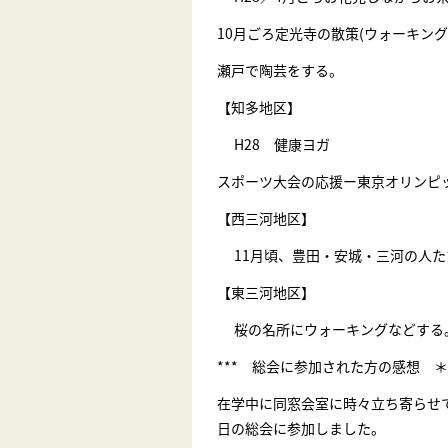
10月ごろ定光寺の散策(ウォーキング
瀬戸で陶芸をする。
【知多地区】
H28 健康ヨガ
スポーツ大会の応援ー東京オリンピ
【西三河地区】
11月頃、豊田・安城・三河の人た
【東三河地区】
桜の名所にウォーキングなどする
*** 総会に参加された方の感想 
在学中に同窓会室に時々立ち寄らせ
日の総会に参加しま