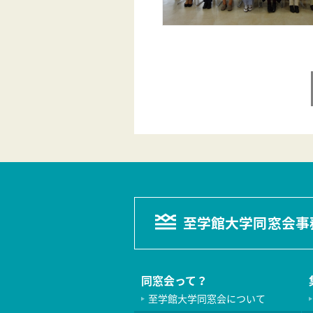
至学館大学同窓会事
同窓会って？
至学館大学同窓会について