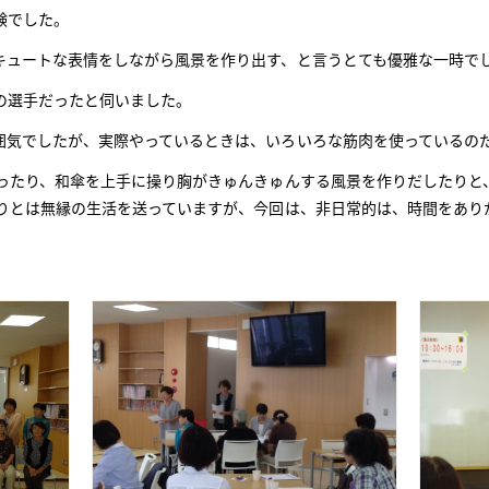
験でした。
キュートな表情をしながら風景を作り出す、と言うとても優雅な一時で
の選手だったと伺いました。
囲気でしたが、実際やっているときは、いろいろな筋肉を使っているの
反ったり、和傘を上手に操り胸がきゅんきゅんする風景を作りだしたりと
、踊りとは無縁の生活を送っていますが、今回は、非日常的は、時