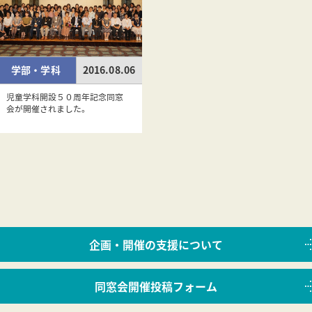
学部・学科
2016.08.06
児童学科開設５０周年記念同窓
会が開催されました。
企画・開催の支援について
同窓会開催投稿フォーム