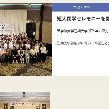
学部・学科
短大閉学セレモニーを
至学館大学短期大学部74年の歴
短期大学部閉学に伴い、卒業生と