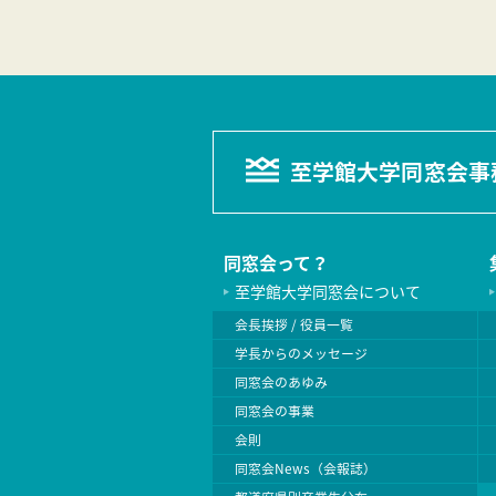
至学館大学同窓会事
同窓会って？
至学館大学同窓会について
会長挨拶 / 役員一覧
学長からのメッセージ
同窓会のあゆみ
同窓会の事業
会則
同窓会News（会報誌）