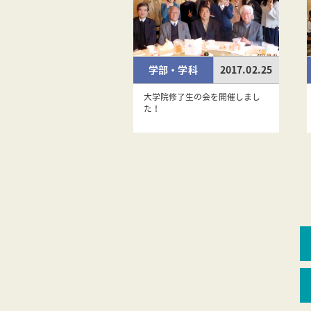
学部・学科
2017.02.25
大学院修了生の会を開催しまし
た！