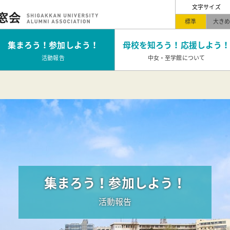
文字サイズ
標準
大き
集まろう！
参加しよう！
母校を知ろう！
応援しよう！
活動報告
中女・至学館について
集まろう！参加しよう！
活動報告