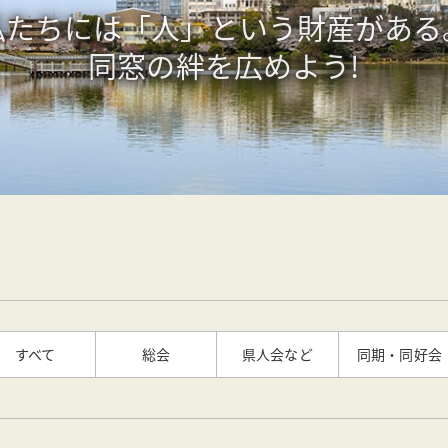
たちには「人」という財産があ
同窓の絆を広めよう!
すべて
総会
県人会など
同期・同好会