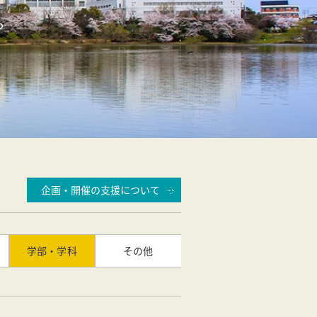
る。
企画・開催の支援について
学部・学科
その他