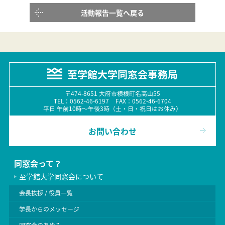
活動報告一覧へ戻る
至学館大学同窓会事務局
〒474-8651 大府市横根町名高山55
TEL：0562-46-6197 FAX：0562-46-6704
平日 午前10時〜午後3時（土・日・祝日はお休み）
お問い合わせ
同窓会って？
至学館大学同窓会について
会長挨拶 / 役員一覧
学長からのメッセージ
同窓会のあゆみ