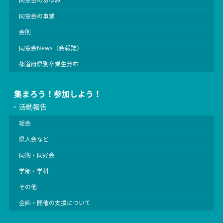
同窓会の事業
会則
同窓会News（会報誌）
都道府県別卒業生分布
集まろう！参加しよう！
活動報告
総会
県人会など
同期・同好会
学部・学科
その他
企画・開催の支援について