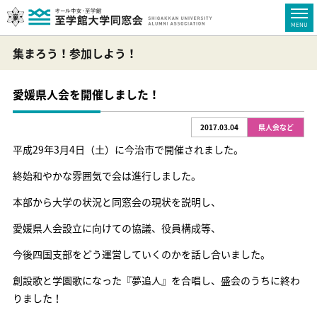
集まろう！参加しよう！
愛媛県人会を開催しました！
2017.03.04
県人会など
平成29年3月4日（土）に今治市で開催されました。
終始和やかな雰囲気で会は進行しました。
本部から大学の状況と同窓会の現状を説明し、
愛媛県人会設立に向けての協議、役員構成等、
今後四国支部をどう運営していくのかを話し合いました。
創設歌と学園歌になった『夢追人』を合唱し、盛会のうちに終わ
りました！