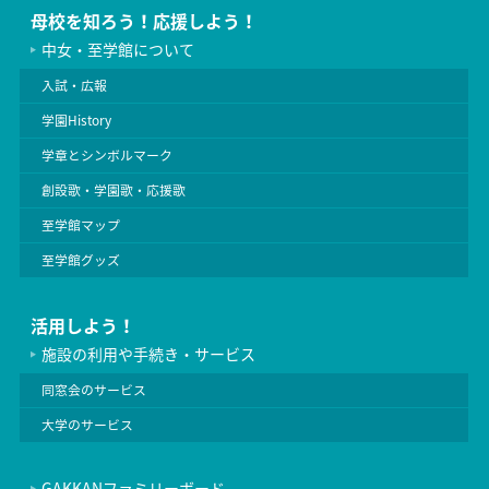
母校を知ろう！応援しよう！
中女・至学館について
入試・広報
学園History
学章とシンボルマーク
創設歌・学園歌・応援歌
至学館マップ
至学館グッズ
活用しよう！
施設の利用や手続き・サービス
同窓会のサービス
大学のサービス
GAKKANファミリーボード