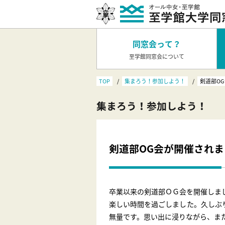
同窓会って？
至学館同窓会について
TOP
集まろう！参加しよう！
剣道部O
集まろう！参加しよう！
剣道部OG会が開催され
卒業以来の剣道部ＯＧ会を開催しま
楽しい時間を過ごしました。久しぶ
無量です。思い出に浸りながら、ま