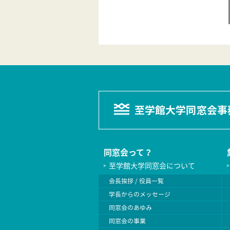
至学館大学同窓会事
同窓会って？
至学館大学同窓会について
会長挨拶 / 役員一覧
学長からのメッセージ
同窓会のあゆみ
同窓会の事業