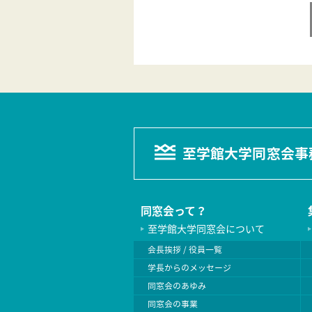
至学館大学同窓会事
同窓会って？
至学館大学同窓会について
会長挨拶 / 役員一覧
学長からのメッセージ
同窓会のあゆみ
同窓会の事業