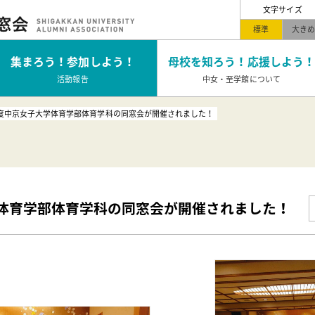
文字サイズ
標準
大き
集まろう！
参加しよう！
母校を知ろう！
応援しよう！
活動報告
中女・至学館について
年度中京女子大学体育学部体育学科の同窓会が開催されました！
学体育学部体育学科の同窓会が開催されました！