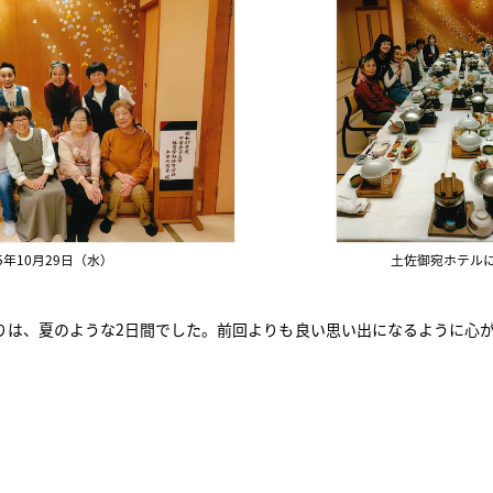
25年10月29日（水）
土佐御宛ホテル
りは、夏のような2日間でした。前回よりも良い思い出になるように心