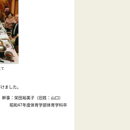
にて
がけました。
幹事：栄田裕美子（旧姓：山口）
昭和47年度体育学部体育学科卒