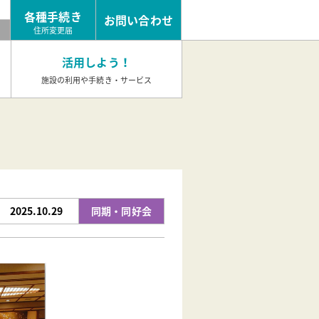
各種手続き
お問い合わせ
め
住所変更届
活用しよう！
施設の利用や手続き・サービス
2025.10.29
同期・同好会