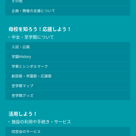
その他
企画・開催の支援について
母校を知ろう！応援しよう！
中女・至学館について
入試・広報
学園History
学章とシンボルマーク
創設歌・学園歌・応援歌
至学館マップ
至学館グッズ
活用しよう！
施設の利用や手続き・サービス
同窓会のサービス