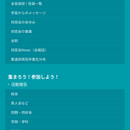
会長挨拶 / 役員一覧
学長からのメッセージ
同窓会のあゆみ
同窓会の事業
会則
同窓会News（会報誌）
都道府県別卒業生分布
集まろう！参加しよう！
活動報告
総会
県人会など
同期・同好会
学部・学科