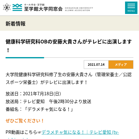
新着情報
健康科学研究科OBの安藤大貴さんがテレビに出演します
！
2021.07.14
メディア
大学院健康科学研究科修了生の安藤大貴さん（管理栄養士／公認
スポーツ栄養士）がテレビに出演します！
放送日：2021年7月18日(日）
放送局：テレビ愛知 午後2時30分より放送
番組名：「デラメチャ気になる！」
ぜひご覧ください！
PR動画はこちら☞
デラメチャ気になる！｜テレビ愛知 (tv-