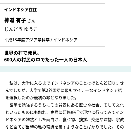
インドネシア在住
神道 有子
さん
じんどう ゆうこ
平成18年度
アジア学科卒
/ インドネシア
世界の村で発見。
600人の村民の中でたった一人の日本人
私は、大学に入るまでインドネシアのことはほとんど知りませ
んでしたが、大学で第2外国語に最もマイナーなインドネシア語
を選択したのが最初の縁となりました。
語学を勉強するうちにその背景にある歴史や社会、そして文化
といったものにも触れ、実際に研修旅行で現地に行ってみてイン
ドネシアの雑然とした面白さ、食べ物、挨拶、交通や建物、宗教
など全てが当時の私の常識を覆すようなことばかりでした。その