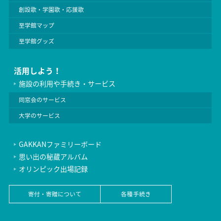
創設歌・学園歌・応援歌
至学館マップ
至学館グッズ
活用しよう！
施設の利用や手続き・サービス
同窓会のサービス
大学のサービス
GAKKANファミリーボード
思い出の秘蔵アルバム
オリンピック出場記録
寄付・寄贈について
各種手続き