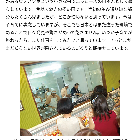
があるウォノソボという小さな村でたった一人の日本人として暮
らしています。今以て魅力の多い国です。当初の望み通り嫌な部
分もたくさん見ましたが、どこか憎めないと思っています。今は
子育てに専念していますが、そこでも日本とはまた違った環境で
あることで日々発見や驚きがあって飽きません。いつか子育てが
終わったら、また仕事をしてみたいと思っています。きっとまだ
まだ知らない世界が隠されているのだろうと期待をしています。