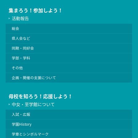
集まろう！参加しよう！
活動報告
総会
県人会など
同期・同好会
学部・学科
その他
企画・開催の支援について
母校を知ろう！応援しよう！
中女・至学館について
入試・広報
学園History
学章とシンボルマーク