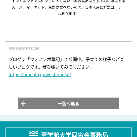
インドネシアでは中々手に入らない日本の食品などを中心に販売する
スーパーマーケット。生魚は食べないので、日本人用に鮮魚コーナー
もあります。
INFORMATION
ブログ：「ウォノソボ戦記」で公開中。子育ての様子など楽
しいブログです。ぜひ覗いてみてください。
https://ameblo.jp/wnsb-meke/
一覧へ戻る
至学館大学同窓会事務局