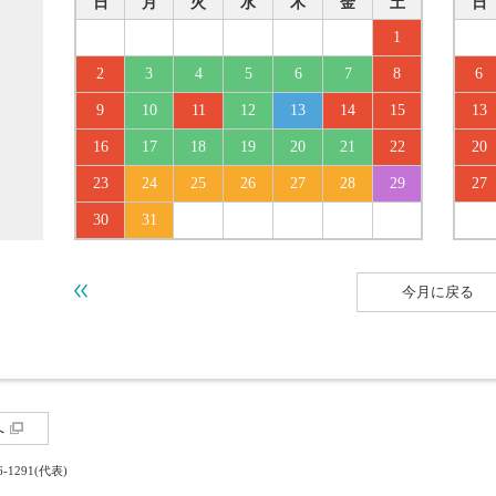
日
月
火
水
木
金
土
日
1
2
3
4
5
6
7
8
6
9
10
11
12
13
14
15
13
16
17
18
19
20
21
22
20
23
24
25
26
27
28
29
27
30
31
今月に戻る
へ
6-1291(代表)