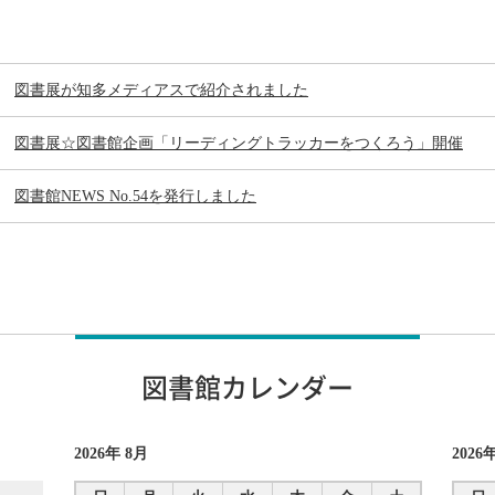
図書展が知多メディアスで紹介されました
図書展☆図書館企画「リーディングトラッカーをつくろう」開催
図書館NEWS No.54を発行しました
図書館カレンダー
2026
8月
2026