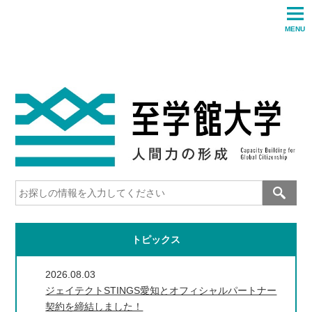
MENU
アクセス
お問い合わせ
文字サイズ
標準
拡大
サイトマップ
English
トピックス
2026.08.03
ジェイテクトSTINGS愛知とオフィシャルパートナー
契約を締結しました！