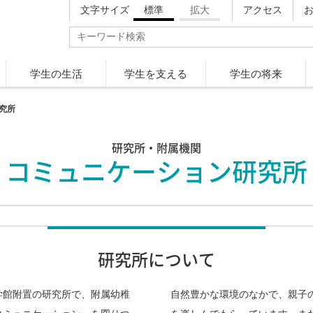
文字サイズ
標準
拡大
アクセス
学生の生活
学生を支える
学生の将来
究所
研究所・附属機関
コミュニケーション研究所
研究所について
学館附置の研究所で、附属幼稚
自然豊かな環境のなかで、親子