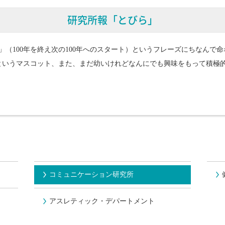
研究所報「とびら」
扉」（100年を終え次の100年へのスタート）というフレーズにちなんで
というマスコット、また、まだ幼いけれどなんにでも興味をもって積極
コミュニケーション研究所
アスレティック・デパートメント