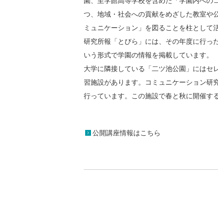
園、至学館高等学校を含めた「学園内への
つ、地域・社会への貢献をめざした教室や
ミュニケーション」を図ることを柱として
研究所報「とびら」には、その年度に行っ
いう形式で学園の情報を掲載しています。
大学に隣接している「二ツ池公園」にはセ
習施設があります。コミュニケーション研
行っています。この施設で春と秋に開催す
公開講座情報はこちら