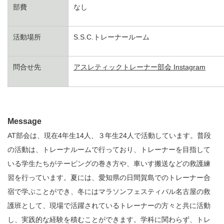
部費
なし
活動場所
S.S.C.トレーナールーム
問合せ先
アスレティックトレーナー部会 Instagram
Message
AT部会は、現在4年生14人、３年生24人で活動しています。普段
の活動は、トレーナルームで行っており、トレーナーを目指して
いる学生たちがテーピングの巻き方や、車いす搬送などの救護練
習を行っています。夏には、愛知県の日間賀島でのトレーナー合
宿で学ぶことができ、冬にはマラソンフェスティバル名古屋の救
護班として、現場で活躍されているトレーナーの方々と共に活動
し、実践的な経験を積むことができます。学科に関わらず、トレ