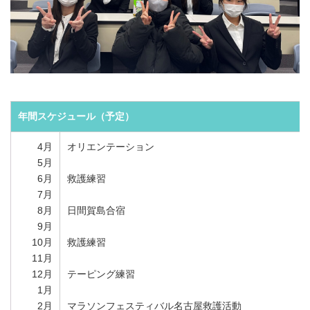
年間スケジュール（予定）
4月
オリエンテーション
5月
6月
救護練習
7月
8月
日間賀島合宿
9月
10月
救護練習
11月
12月
テーピング練習
1月
2月
マラソンフェスティバル名古屋救護活動