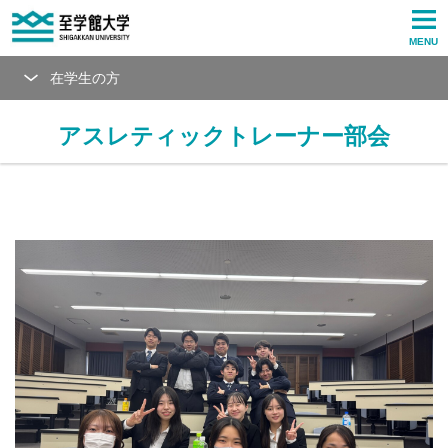
MENU
在学生の方
アスレティックトレーナー部会