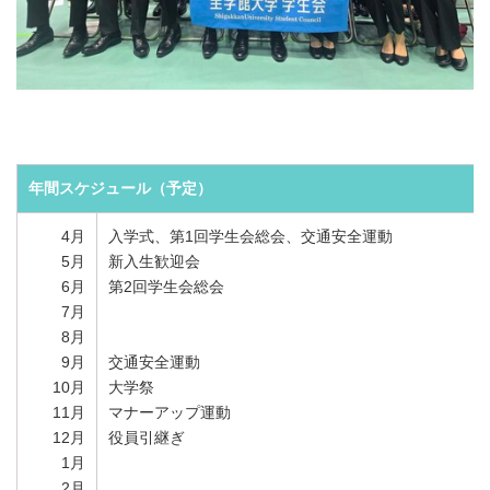
年間スケジュール（予定）
4月
入学式、第1回学生会総会、交通安全運動
5月
新入生歓迎会
6月
第2回学生会総会
7月
8月
9月
交通安全運動
10月
大学祭
11月
マナーアップ運動
12月
役員引継ぎ
1月
2月