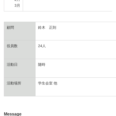
3月
顧問
鈴木 正則
役員数
24人
活動日
随時
活動場所
学生会室 他
Message