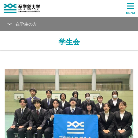
MENU
在学生の方
学生会