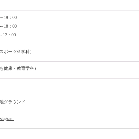
19：00
～18：00
2：00
スポーツ科学科）
も健康・教育学科）
池グラウンド
agram