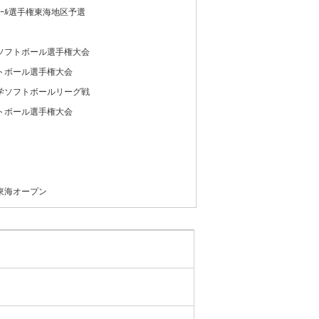
ﾞｰﾙ選手権東海地区予選
ソフトボール選手権大会
トボール選手権大会
学ソフトボールリーグ戦
トボール選手権大会
東海オープン