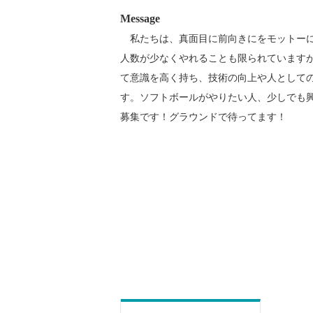
Message
私たちは、真面目に前向きにをモットーに
人数が少なくやれることも限られています
て意識を高く持ち、技術の向上や人として
す。ソフトボールがやりたい人、少しでも
募集です！グラウンドで待ってます！