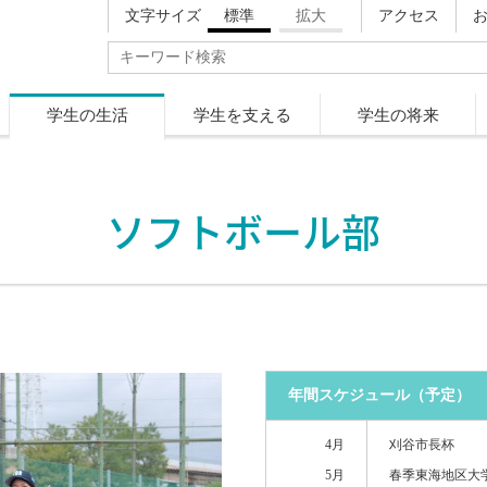
文字サイズ
標準
拡大
アクセス
学生の生活
学生を支える
学生の将来
ソフトボール部
年間スケジュール（予定）
4月
刈谷市長杯
5月
春季東海地区大