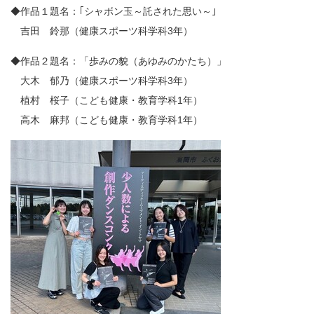
◆作品１題名：｢シャボン玉～託された思い～｣
吉田 鈴那（健康スポーツ科学科3年）
◆作品２題名：「歩みの貌（あゆみのかたち）」
大木 郁乃（健康スポーツ科学科3年）
植村 桜子（こども健康・教育学科1年）
高木 麻邦（こども健康・教育学科1年）