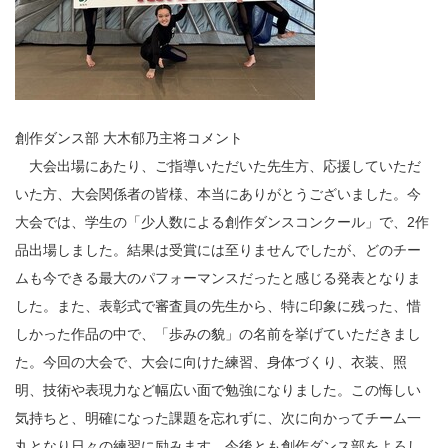
創作ダンス部 大木郁乃主将コメント
大会出場にあたり、ご指導いただいた先生方、応援していただ
いた方、大会関係者の皆様、本当にありがとうございました。今
大会では、学生の「少人数による創作ダンスコンクール」で、2作
品出場しました。結果は受賞には至りませんでしたが、どのチー
ムも今できる最大のパフォーマンスだったと感じる発表となりま
した。また、表彰式で審査員の先生から、特に印象に残った、惜
しかった作品の中で、「歩みの貌」の名前を挙げていただきまし
た。今回の大会で、大会に向けた練習、身体づくり、衣装、照
明、技術や表現力など幅広い面で勉強になりました。この悔しい
気持ちと、明確になった課題を忘れずに、次に向かってチーム一
丸となり日々の練習に励みます。今後とも創作ダンス部をよろし