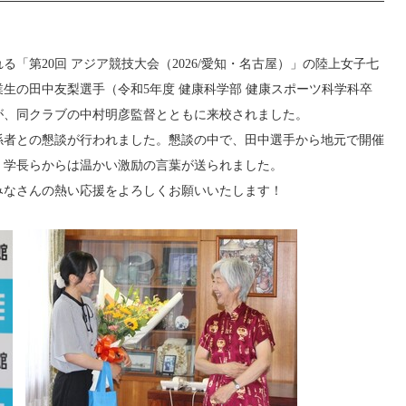
る「第20回 アジア競技大会（2026/愛知・名古屋）」の陸上女子七
生の田中友梨選手（令和5年度 健康科学部 健康スポーツ科学科卒
が、同クラブの中村明彦監督とともに来校されました。
者との懇談が行われました。懇談の中で、田中選手から地元で開催
、学長らからは温かい激励の言葉が送られました。
なさんの熱い応援をよろしくお願いいたします！