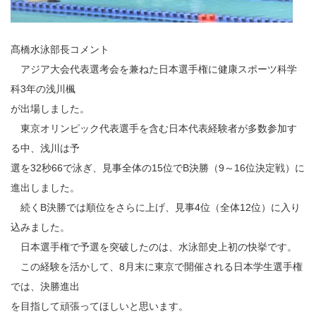
髙橋水泳部長コメント
アジア大会代表選考会を兼ねた日本選手権に健康スポーツ科学
科3年の浅川楓
が出場しました。
東京オリンピック代表選手を含む日本代表経験者が多数参加す
る中、浅川は予
選を32秒66で泳ぎ、見事全体の15位でB決勝（9～16位決定戦）に
進出しました。
続くB決勝では順位をさらに上げ、見事4位（全体12位）に入り
込みました。
日本選手権で予選を突破したのは、水泳部史上初の快挙です。
この経験を活かして、8月末に東京で開催される日本学生選手権
では、決勝進出
を目指して頑張ってほしいと思います。