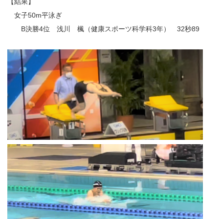
【結果】
女子50m平泳ぎ
B決勝4位 浅川 楓（健康スポーツ科学科3年） 32秒89