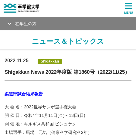
MENU
在学生の方
ニュース＆トピックス
2022.11.25
Shigakkan
Shigakkan News 2022年度版 第1860号（2022/11/25）
柔道部試合結果報告
大 会 名：2022世界サンボ選手権大会
開 催 日：令和4年11月11日(金)～13日(日)
開 催 地：キルギス共和国 ビシュケク
出場選手：馬場 元気（健康科学研究科2年）