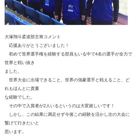
大塚翔斗柔道部主将コメント
応援ありがとうございました！
初めて世界選手権を経験する部員もいる中で4名の選手が全力で
世界と戦い抜き
ました。
世界大会に出場できること、世界の強豪選手と戦えること、ど
れもほんとに貴重
な経験でした。
その中で入賞者が2人いるというのは大変嬉しいです！
しかし、この結果に満足せず今後この経験を活かし次の大会に
繋げて行きたいと
思います。