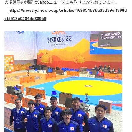
大塚選手の活躍はyahooニュースにも取り上がられています。
https://news.yahoo.co.jp/articles/469954b7ba38d89eff898d
cf2518c0264de369a8