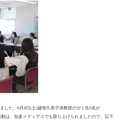
2■に配信しました、6月4日(土)越智久美子准教授のゼミ生6名が
活動は、知多メディアスでも取り上げられましたので、以下