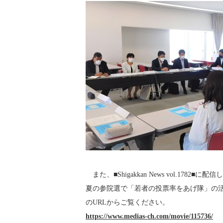
また、■Shigakkan News vol.178
夏の参院選で「若者の投票率をあげ隊」の
のURLからご覧ください。
https://www.medias-ch.com/movie/115736/