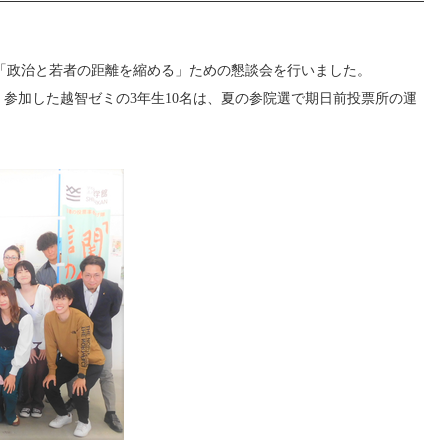
、「政治と若者の距離を縮める」ための懇談会を行いました。
参加した越智ゼミの3年生10名は、夏の参院選で期日前投票所の運