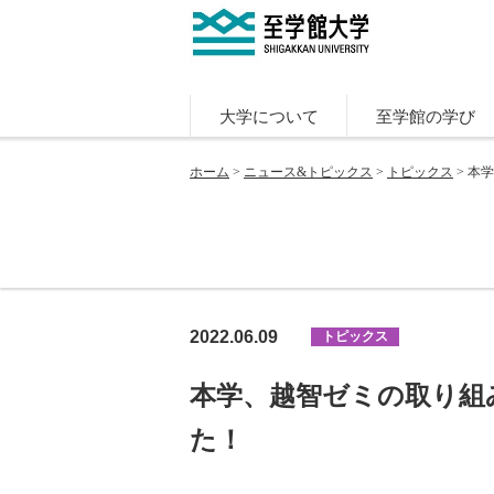
大学について
至学館の学び
ホーム
>
ニュース&トピックス
>
トピックス
> 本
2022.06.09
トピックス
本学、越智ゼミの取り組
た！