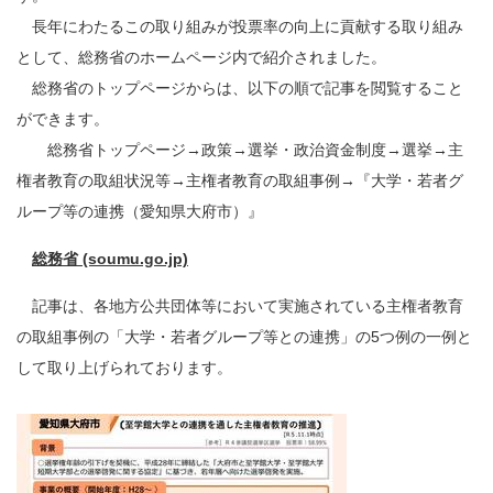
長年にわたるこの取り組みが投票率の向上に貢献する取り組み
として、総務省のホームページ内で紹介されました。
総務省のトップページからは、以下の順で記事を閲覧すること
ができます。
総務省トップページ→政策→選挙・政治資金制度→選挙→主
権者教育の取組状況等→主権者教育の取組事例→『大学・若者グ
ループ等の連携（愛知県大府市）』
総務省 (soumu.go.jp)
記事は、各地方公共団体等において実施されている主権者教育
の取組事例の「大学・若者グループ等との連携」の5つ例の一例と
して取り上げられております。