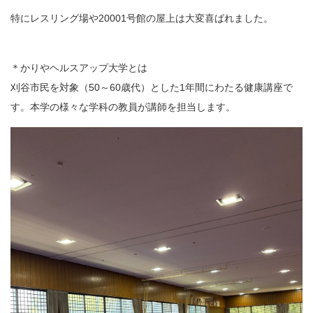
特にレスリング場や20001号館の屋上は大変喜ばれました。
＊かりやヘルスアップ大学とは
刈谷市民を対象（50～60歳代）とした1年間にわたる健康講座で
す。本学の様々な学科の教員が講師を担当します。